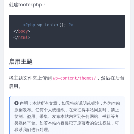
创建footer.php：
<?php
wp_footer
(); 
?>
</
body
>
</
html
>
启用主题
将主题文件夹上传到
，然后在后台
wp-content/themes/
启用。
声明：本站所有文章，如无特殊说明或标注，均为本站
原创发布。任何个人或组织，在未征得本站同意时，禁止
复制、盗用、采集、发布本站内容到任何网站、书籍等各
类媒体平台。如若本站内容侵犯了原著者的合法权益，可
联系我们进行处理。