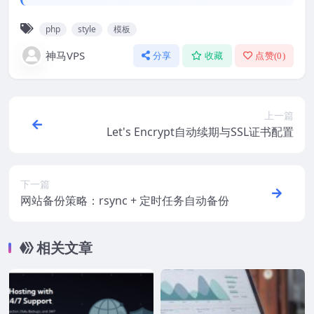
php
style
模板
神马VPS
分享
收藏
点赞(
0
)
上一篇
Let's Encrypt自动续期与SSL证书配置
下一篇
网站备份策略：rsync + 定时任务自动备份
相关文章