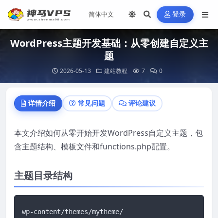
登录
WordPress主题开发基础：从零创建自定义主
题
2026-05-13
建站教程
7
0
详情介绍
常见问题
评论建议
本文介绍如何从零开始开发WordPress自定义主题，包
含主题结构、模板文件和functions.php配置。
主题目录结构
wp-content/themes/mytheme/
