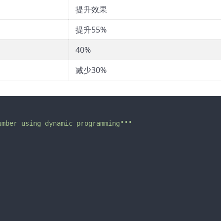
提升效果
提升55%
40%
减少30%
umber using dynamic programming"""