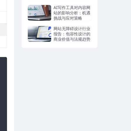
析
AI写作工具对内容网
站的影响分析：机遇
挑战与应对策略
网站无障碍设计行业
报告：包容性设计的
商业价值与法规趋势