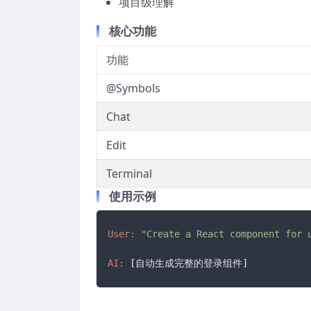
项目级理解
核心功能
功能
@Symbols
Chat
Edit
Terminal
使用示例
User:
"Create a React component for 
AI: