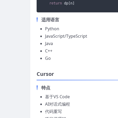
return
适用语言
Python
JavaScript/TypeScript
Java
C++
Go
Cursor
特点
基于VS Code
AI对话式编程
代码重写