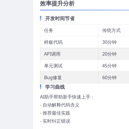
效率提升分析
开发时间节省
任务
传统方式
样板代码
30分钟
API调用
20分钟
单元测试
45分钟
Bug修复
60分钟
学习曲线
AI助手帮助新手快速上手：
- 自动解释代码含义
- 推荐最佳实践
- 实时纠正错误