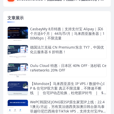
文章展示
CasbayMy 8月特惠｜支持支付宝 Alipay｜买6
个月送6个月｜ 44马币/月｜马来西亚服务器｜1
00Mbps｜不限流量
德国法兰克福 CN Premium/东京 TY7，中国优
化云服务器 6 折特惠！
Oulu Cloud 特惠：日本区 40% OFF · 洛杉矶 Ce
raNetworks 20% OFF
【Mondoze】马来西亚原生 IP VPS / 数据中心I
P & 住宅IP双方案 真正不限流量，不降速不断
线 | 住宅IP动态轮换，杜绝脏IP封号 | $8.
33/月起
WePC韩国SEJONG双ISP原生家宽IP上线：22.4
1澳元/月起，另有英法德西美加澳日韩台新马泰
菲越印尼巴西南非TikTok VPS，支持支付宝/Pay