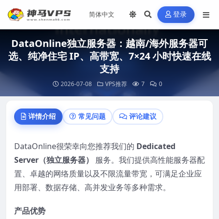
登录
DataOnline独立服务器：越南/海外服务器可
选、纯净住宅 IP、高带宽、7×24 小时快速在线
支持
2026-07-08
VPS推荐
7
0
详情介绍
常见问题
评论建议
DataOnline很荣幸向您推荐我们的
Dedicated
Server
（独立服务器）
服务。我们提供高性能服务器配
置、卓越的网络质量以及不限流量带宽，可满足企业应
用部署、数据存储、高并发业务等多种需求。
产品优
势