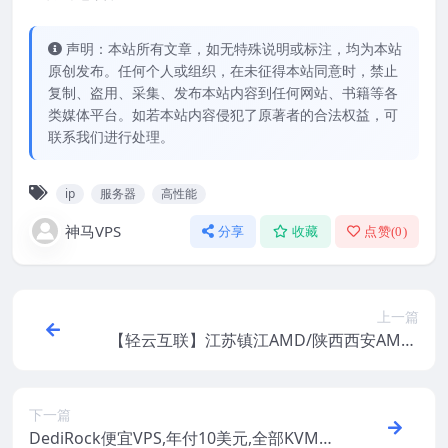
声明：本站所有文章，如无特殊说明或标注，均为本站
原创发布。任何个人或组织，在未征得本站同意时，禁止
复制、盗用、采集、发布本站内容到任何网站、书籍等各
类媒体平台。如若本站内容侵犯了原著者的合法权益，可
联系我们进行处理。
ip
服务器
高性能
神马VPS
分享
收藏
点赞(
0
)
上一篇
【轻云互联】江苏镇江AMD/陕西西安AMD/
香港CN2 GIA/美国圣何塞CN2 GIA VPS：1
7.6元/月起
下一篇
DediRock便宜VPS,年付10美元,全部KVM虚