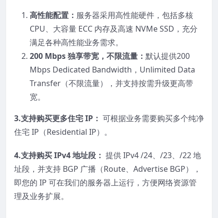
高性能配置：
服务器采用高性能硬件，包括多核
CPU、大容量 ECC 内存及高速 NVMe SSD，充分
满足各种高性能业务需求。
200 Mbps
独享带宽，不限流量：
默认提供200
Mbps Dedicated Bandwidth，Unlimited Data
Transfer（不限流量），并支持按需升级更高带
宽。
3.
支持购买更多住宅
IP
：
可根据业务需要购买多个纯净
住宅 IP（Residential IP）。
4.
支持购买
IPv4
地址段：
提供 IPv4 /24、/23、/22 地
址段，并支持 BGP 广播（Route、Advertise BGP），
即您的 IP 可在我们的服务器上运行，方便网络资源管
理及业务扩展。