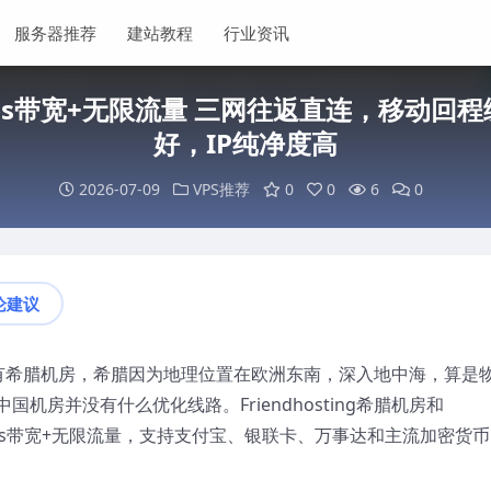
服务器推荐
建站教程
行业资讯
房1Gbps带宽+无限流量 三网往返直连，移动
好，IP纯净度高
2026-07-09
VPS推荐
0
0
6
0
论建议
，其中也有希腊机房，希腊因为地理位置在欧洲东南，深入地中海，算是
房并没有什么优化线路。Friendhosting希腊机房和
是1Gbps带宽+无限流量，支持支付宝、银联卡、万事达和主流加密货