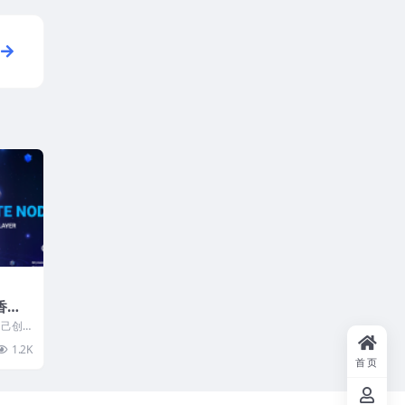
香港/
欧洲等
房自己创
年起，
GIA服
1.2K
ypal
首页