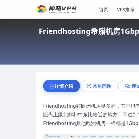
首页
VPS推荐
Friendhosting希腊机
详情介绍
常见问题
评
Friendhosting在欧洲机房挺多的
距离上跟北非和中东比较近的地方，不过到中国机
Friendhosting其他欧洲机房一样都