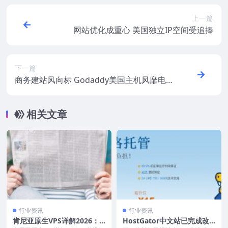
上一篇
网站优化成重心 美国独立IP空间受追捧
下一篇
商务建站风向标 Godaddy美国主机风靡电
商市场
相关文章
行业资讯
行业资讯
肯尼亚原生VPS详解2026：
HostGator中文站已完成改