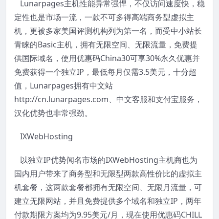
Lunarpages主机性能异常强悍，不仅访问速度快，稳
定性也是市场一流，一款不可多得高端商务型虚拟主
机，更被多家美国评测机构列为第一名，而受中小站长
青睐的Basic主机，拥有无限空间、无限流量，免费提
供国际域名，使用优惠码China30可享30%永久优惠并
免费获得一个独立IP，最低每月仅需3.5美元，十分超
值，Lunarpages拥有中文站
http://cn.lunarpages.com、中文客服和支付宝服务，
汉化优势也非常强劲。
IXWebHosting
以独立IP优势闻名市场的IXWebHosting主机商也为
国内用户带来了商务型和无限型两款高性价比的虚拟主
机套餐，这两款套餐都拥有无限空间、无限月流量，可
建立无限网站，并且免费提供多个域名和独立IP，两年
付款期限方案均为9.95美元/月，现在使用优惠码CHILL