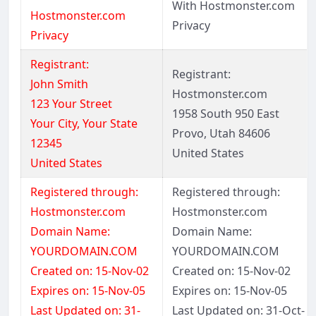
With Hostmonster.com
Hostmonster.com
Privacy
Privacy
Registrant:
Registrant:
John Smith
Hostmonster.com
123 Your Street
1958 South 950 East
Your City, Your State
Provo, Utah 84606
12345
United States
United States
Registered through:
Registered through:
Hostmonster.com
Hostmonster.com
Domain Name:
Domain Name:
YOURDOMAIN.COM
YOURDOMAIN.COM
Created on: 15-Nov-02
Created on: 15-Nov-02
Expires on: 15-Nov-05
Expires on: 15-Nov-05
Last Updated on: 31-
Last Updated on: 31-Oct-