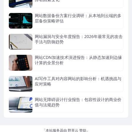
网站数据备份方案行业调研：从本地到云端的多
层备份策略评估
网站漏洞与安全年度报告：2026年最常见的攻击
手法与防御趋势
网站CDN加速技术演进报告：从静态加速到边缘
计算的全景分析
AI写作工具对内容网站的影响分析：机遇挑战与
应对策略
网站无障碍设计行业报告：包容性设计的商业价
值与法规趋势
「本站服务器由
野草云
赞助」