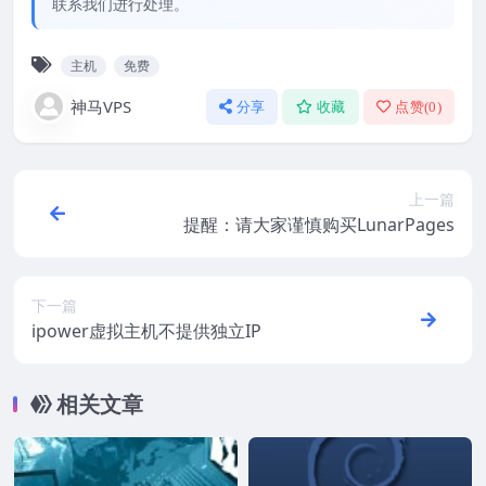
联系我们进行处理。
主机
免费
神马VPS
分享
收藏
点赞(
0
)
上一篇
提醒：请大家谨慎购买LunarPages
下一篇
ipower虚拟主机不提供独立IP
相关文章