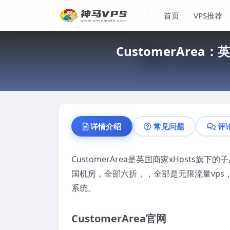
首页
VPS推荐
CustomerArea
详情介绍
常见问题
评
CustomerArea是英国商家xHosts旗
国机房，全部六折，，全部是无限流量vps，由O
系统。
CustomerArea官网