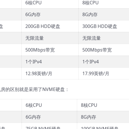
6核CPU
8核CPU
6G内存
8G内存
盘
200GB HDD硬盘
300GB HDD硬盘
无限流量
无限流量
500Mbps带宽
500Mbps带宽
1个IPv4
1个IPv4
12.98英镑/月
17.99英镑/月
其他机房的区别就是采用了NVME硬盘：
6核CPU
8核CPU
6G内存
8G内存
硬盘
75GB NVME硬盘
100GB NVME硬盘