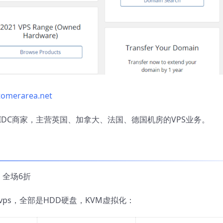
stomerarea.net
的英国IDC商家，主营英国、加拿大、法国、德国机房的VPS业务。
6折
拿大vps，全部是HDD硬盘，KVM虚拟化：