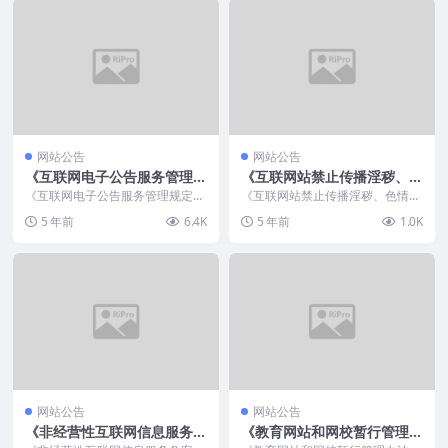
网站公告
网站公告
《互联网电子公告服务管理规
《互联网站禁止传播淫秽、色
定》
情等不良信息自律规范》
《互联网电子公告服务管理规定》
《互联网站禁止传播淫秽、色情等
(信息产业部令第3号) ...
不良信息自律规范》 2012年10月
5 年前
6.4K
5 年前
1.0K
08日 &nb...
网站公告
网站公告
《非经营性互联网信息服务备
《教育网站和网校暂行管理办