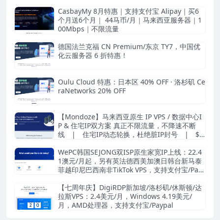
CasbayMy 8月特惠｜支持支付宝 Alipay｜买6
个月送6个月｜ 44马币/月｜马来西亚服务器｜1
00Mbps｜不限流量
德国法兰克福 CN Premium/东京 TY7，中国优
化云服务器 6 折特惠！
Oulu Cloud 特惠：日本区 40% OFF · 洛杉矶 Ce
raNetworks 20% OFF
【Mondoze】马来西亚原生 IP VPS / 数据中心I
P & 住宅IP双方案 真正不限流量，不降速不断
线 | 住宅IP动态轮换，杜绝脏IP封号 | $8.
33/月起
WePC韩国SEJONG双ISP原生家宽IP上线：22.4
1澳元/月起，另有英法德西美加澳日韩台新马泰
菲越印尼巴西南非TikTok VPS，支持支付宝/Pay
pal
【七周年庆】DigiRDP新加坡/洛杉矶/休斯顿/达
拉斯VPS：2.4美元/月，Windows 4.19美元/
月，AMD处理器，支持支付宝/Paypal