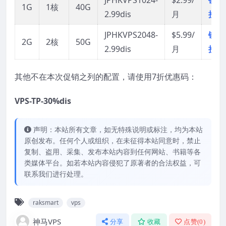
1G
1核
40G
2.99dis
月
接
JPHKVPS2048-
$5.99/
链
2G
2核
50G
2.99dis
月
接
其他不在本次促销之列的配置，请使用7折优惠码：
VPS-TP-30%dis
声明：本站所有文章，如无特殊说明或标注，均为本站
原创发布。任何个人或组织，在未征得本站同意时，禁止
复制、盗用、采集、发布本站内容到任何网站、书籍等各
类媒体平台。如若本站内容侵犯了原著者的合法权益，可
联系我们进行处理。
raksmart
vps
神马VPS
分享
收藏
点赞(
0
)