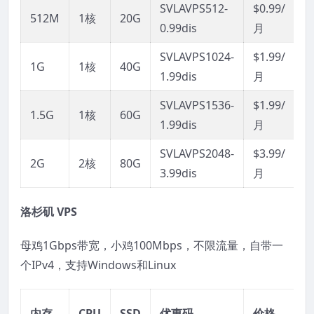
SVLAVPS512-
$0.99/
512M
1核
20G
0.99dis
月
SVLAVPS1024-
$1.99/
1G
1核
40G
1.99dis
月
SVLAVPS1536-
$1.99/
1.5G
1核
60G
1.99dis
月
SVLAVPS2048-
$3.99/
2G
2核
80G
3.99dis
月
洛杉矶 VPS
母鸡1Gbps带宽，小鸡100Mbps，不限流量，自带一
个IPv4，支持Windows和Linux
内存
CPU
SSD
优惠码
价格