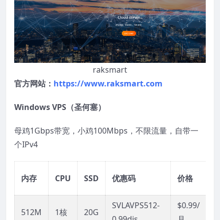
raksmart
官方网站：
https://www.raksmart.com
Windows VPS（圣何塞）
母鸡1Gbps带宽，小鸡100Mbps，不限流量，自带一
个IPv4
内存
CPU
SSD
优惠码
价格
SVLAVPS512-
$0.99/
512M
1核
20G
0.99dis
月