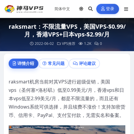
登录
raksmart：不限流量VPS，美国VPS-$0.99/
月，香港VPS+日本vps-$2.99/月
2022-06-02
VPS推荐
1.2K
0
详情介绍
常见问题
评论建议
raksmart机房当前对其VPS进行超级促销，美国
vps（圣何塞+洛杉矶）低至0.99美元/月，香港vps和日
本vps低至2.99美元/月，都是不限流量的，而且还有
Windows系统可供选择，并且续费不涨价！支持加密货
币、信用卡、PayPal、支付宝付款，无需实名和备案。