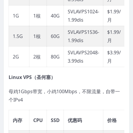
SVLAVPS1024-
$1.99/
1G
1核
40G
1.99dis
月
SVLAVPS1536-
$1.99/
1.5G
1核
60G
1.99dis
月
SVLAVPS2048-
$3.99/
2G
2核
80G
3.99dis
月
Linux VPS（圣何塞）
母鸡1Gbps带宽，小鸡100Mbps，不限流量，自带一
个IPv4
内存
CPU
SSD
优惠码
价格