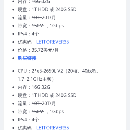
内存：
16G
32G
硬盘：1T HDD 或 240G SSD
流量：
10T
20T/月
带宽：
150M
，1Gbps
IPv4：4个
优惠码：
LETFOREVER35
价格：35.72美元/月
购买链接
CPU：2*e5-2650L V2（20核、40线程、
1.7~2.1GHz主频）
内存：
16G
32G
硬盘：1T HDD 或 240G SSD
流量：
10T
20T/月
带宽：
150M
，1Gbps
IPv4：4个
优惠码：
LETFOREVER35