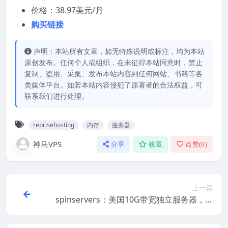
价格：38.97美元/月
购买链接
声明：本站所有文章，如无特殊说明或标注，均为本站
原创发布。任何个人或组织，在未征得本站同意时，禁止
复制、盗用、采集、发布本站内容到任何网站、书籍等各
类媒体平台。如若本站内容侵犯了原著者的合法权益，可
联系我们进行处理。
reprisehosting
内存
服务器
神马VPS
分享
收藏
点赞(
0
)
上一篇
spinservers：美国10G带宽独立服务器，低
至$89/月，E3-1280v5/32gDDR4/1T NVMe