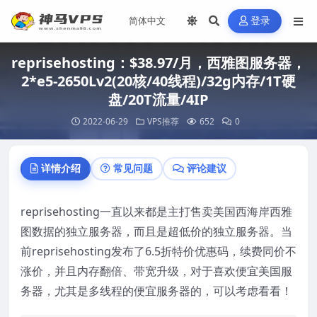
登录
reprisehosting：$38.97/月，西雅图服务器，
2*e5-2650Lv2(20核/40线程)/32g内存/1T硬
盘/20T流量/4IP
2022-06-29
VPS推荐
652
0
详情介绍
常见问题
评论建议
reprisehosting一直以来都是主打售卖美国西海岸西雅
图数据的独立服务器，而且是超低价的独立服务器。当
前reprisehosting发布了6.5折特价优惠码，续费同价不
涨价，并且内存翻倍、带宽升级，对于喜欢便宜美国服
务器，尤其是多线程的便宜服务器的，可以考虑看看！