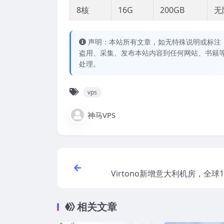
8核
16G
200GB
无
声明：本站所有文章，如无特殊说明或标注
盗用、采集、发布本站内容到任何网站、书籍
处理。
vps
神马VPS
Virtono新增意大利机房，全球
可选，2.63美元/月起，
相关文章