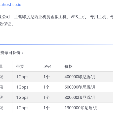
ahost.co.id
度尼西亚公司，主营印度尼西亚机房虚拟主机、VPS主机、专用主机、
款保证。
，免费每日备份：
量
带宽
IPv4
价格
限
1Gbps
1个
400000印尼盾/月
限
1Gbps
1个
600000印尼盾/月
限
1Gbps
1个
800000印尼盾/月
限
1Gbps
1个
1300000印尼盾/月