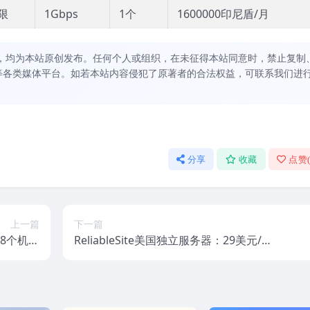
限
1Gbps
1个
1600000印尼盾/月
，均为本站原创发布。任何个人或组织，在未征得本站同意时，禁止复制
等各类媒体平台。如若本站内容侵犯了原著者的合法权益，可联系我们进
分享
收藏
点赞
上一篇
下一篇
18个机房
ReliableSite美国独立服务器：29美元/月
支持支付宝
起，循环优惠，最高每个月优惠100美元