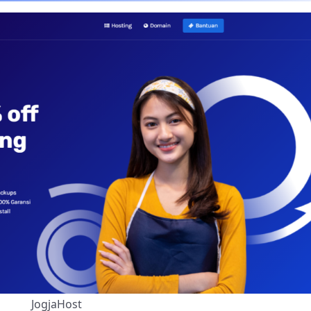
JogjaHost