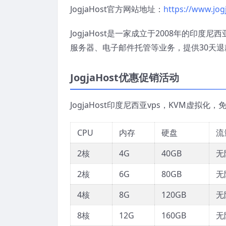
JogjaHost官方网站地址：
https://www.jogj
JogjaHost是一家成立于2008年的印
服务器、电子邮件托管等业务，提供30天退
JogjaHost优惠促销活动
JogjaHost印度尼西亚vps，KVM虚拟化
CPU
内存
硬盘
流
2核
4G
40GB
无
2核
6G
80GB
无
4核
8G
120GB
无
8核
12G
160GB
无