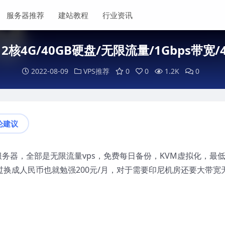
服务器推荐
建站教程
行业资讯
S：2核4G/40GB硬盘/无限流量/1Gbps带宽
2022-08-09
VPS推荐
0
0
1.2K
0
论建议
亚服务器，全部是无限流量vps，免费每日备份，KVM虚拟化，最
不过换成人民币也就勉强200元/月，对于需要印尼机房还要大带宽