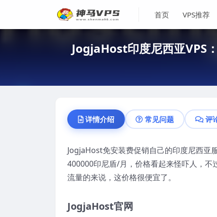
首页
VPS推荐
JogjaHost印度尼西亚VP
详情介绍
常见问题
评
JogjaHost免安装费促销自己的印度尼西
400000印尼盾/月，价格看起来怪吓人，
流量的来说，这价格很便宜了。
JogjaHost官网