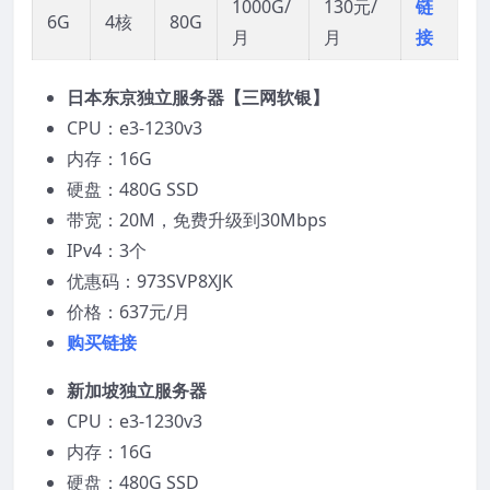
1000G/
130元/
链
6G
4核
80G
月
月
接
日本东京独立服务器【三网软银】
CPU：e3-1230v3
内存：16G
硬盘：480G SSD
带宽：20M，免费升级到30Mbps
IPv4：3个
优惠码：973SVP8XJK
价格：637元/月
购买链接
新加坡独立服务器
CPU：e3-1230v3
内存：16G
硬盘：480G SSD