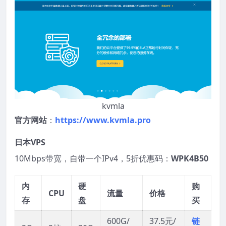
kvmla
官方网站
：
https://www.kvmla.pro
日本VPS
10Mbps带宽，自带一个IPv4，5折优惠码：
WPK4B50
内
硬
购
CPU
流量
价格
存
盘
买
600G/
37.5元/
链