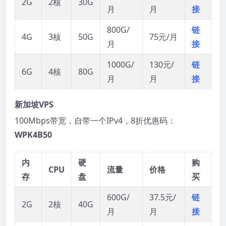
2G
2核
30G
月
月
接
800G/
链
4G
3核
50G
75元/月
月
接
1000G/
130元/
链
6G
4核
80G
月
月
接
新加坡VPS
100Mbps带宽，自带一个IPv4，8折优惠码：
WPK4B50
内
硬
购
CPU
流量
价格
存
盘
买
600G/
37.5元/
链
2G
2核
40G
月
月
接