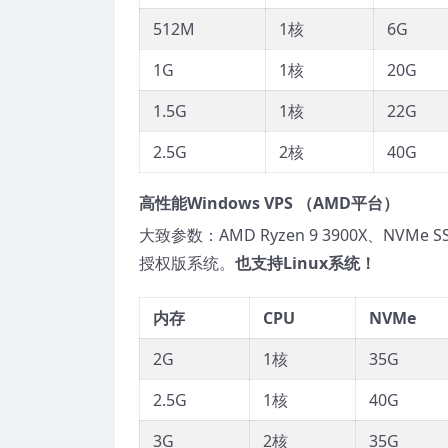
512M
1核
6G
1G
1核
20G
1.5G
1核
22G
2.5G
2核
40G
高性能Windows VPS （AMD平台）
大致参数：AMD Ryzen 9 3900X、NVMe
授权版系统。
也支持Linux系统！
内存
CPU
NVMe
2G
1核
35G
2.5G
1核
40G
3G
2核
35G