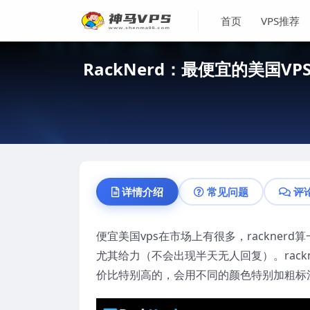
首页
VPS推荐
RackNerd：最便宜的美国VPS
详情介绍
常见问题
评
便宜美国vps在市场上有很多，rackne
尤其给力（不会出现半天无人回复）。rack
价比特别高的，会用不同的颜色特别加粗标