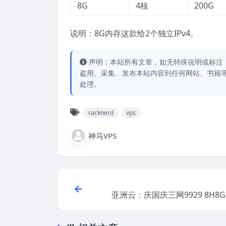
8G
4核
200G
说明：8G内存这款给2个独立IPv4。
声明：本站所有文章，如无特殊说明或标注
盗用、采集、发布本站内容到任何网站、书籍
处理。
racknerd
vps
神马VPS
亚洲云：庆国庆三网9929 8H8G
低至10.1首月 全场终身八折福
铂金Platinum 8