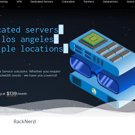
RackNerd