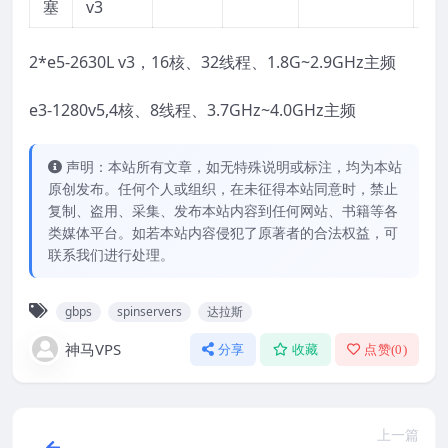
塞
v3
2*e5-2630L v3，16核、32线程、1.8G~2.9GHz主频
e3-1280v5,4核、8线程、3.7GHz~4.0GHz主频
声明：本站所有文章，如无特殊说明或标注，均为本站
原创发布。任何个人或组织，在未征得本站同意时，禁止
复制、盗用、采集、发布本站内容到任何网站、书籍等各
类媒体平台。如若本站内容侵犯了原著者的合法权益，可
联系我们进行处理。
gbps
spinservers
达拉斯
神马VPS
分享
收藏
点赞(
0
)
上一篇