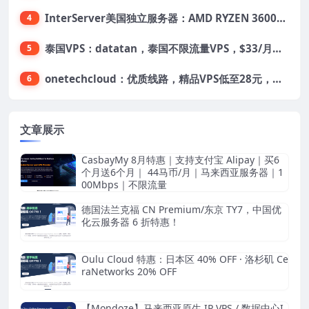
InterServer美国独立服务器：AMD RYZEN 3600X处理器，75美元/月，送40美元
4
泰国VPS：datatan，泰国不限流量VPS，$33/月，4G内存/3核/60gSSD
5
onetechcloud：优质线路，精品VPS低至28元，美国三网原生CN2 GIA（高防可选）、香港CN2、韩国CN2
6
文章展示
CasbayMy 8月特惠｜支持支付宝 Alipay｜买6
个月送6个月｜ 44马币/月｜马来西亚服务器｜1
00Mbps｜不限流量
德国法兰克福 CN Premium/东京 TY7，中国优
化云服务器 6 折特惠！
Oulu Cloud 特惠：日本区 40% OFF · 洛杉矶 Ce
raNetworks 20% OFF
【Mondoze】马来西亚原生 IP VPS / 数据中心I