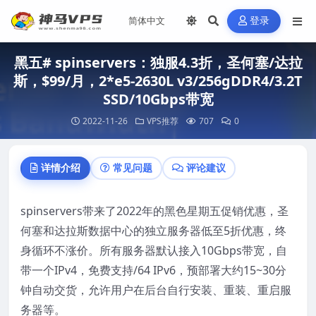
登录
黑五# spinservers：独服4.3折，圣何塞/达拉
斯，$99/月，2*e5-2630L v3/256gDDR4/3.2T
SSD/10Gbps带宽
2022-11-26
VPS推荐
707
0
详情介绍
常见问题
评论建议
spinservers带来了2022年的黑色星期五促销优惠，圣
何塞和达拉斯数据中心的独立服务器低至5折优惠，终
身循环不涨价。所有服务器默认接入10Gbps带宽，自
带一个IPv4，免费支持/64 IPv6，预部署大约15~30分
钟自动交货，允许用户在后台自行安装、重装、重启服
务器等。