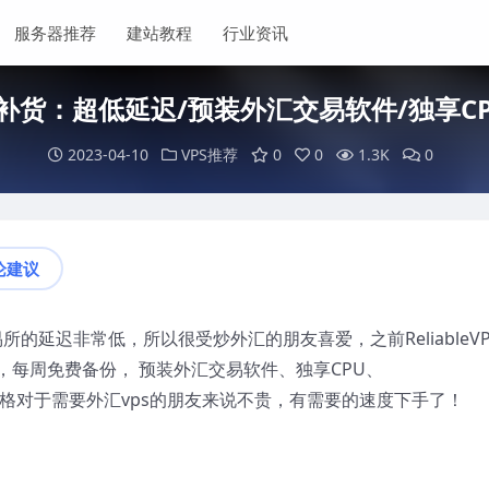
服务器推荐
建站教程
行业资讯
VPS补货：超低延迟/预装外汇交易软件/独享CPU
2023-04-10
VPS推荐
0
0
1.3K
0
论建议
交易所的延迟非常低，所以很受炒外汇的朋友喜爱，之前ReliableVP
每周免费备份， 预装外汇交易软件、独享CPU、
软件，价格对于需要外汇vps的朋友来说不贵，有需要的速度下手了！