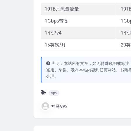
10TB月流量流量
10
1Gbps带宽
1Gb
1个IPv4
1个I
15英镑/月
20
声明：本站所有文章，如无特殊说明或标注
盗用、采集、发布本站内容到任何网站、书籍
处理。
vps
神马VPS