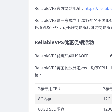
ReliableVPS官方网站地址：
https://reliabl
ReliableVPS是一家成立于2019年的
托管VDS业务，到伦敦交易所和纽约交易所延
ReliableVPS优惠促销活动
ReliableVPS优惠码40USAOFF
ReliableVPS英国伦敦外汇vps，独享
格：
2核专用CPU
3核
8G内存
12
80GB SSD硬盘
120