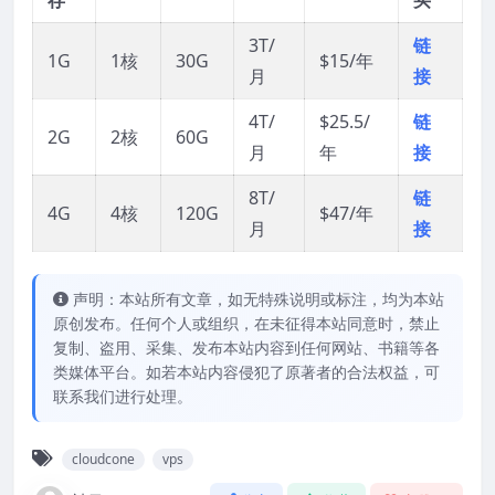
3T/
链
1G
1核
30G
$15/年
月
接
4T/
$25.5/
链
2G
2核
60G
月
年
接
8T/
链
4G
4核
120G
$47/年
月
接
声明：本站所有文章，如无特殊说明或标注，均为本站
原创发布。任何个人或组织，在未征得本站同意时，禁止
复制、盗用、采集、发布本站内容到任何网站、书籍等各
类媒体平台。如若本站内容侵犯了原著者的合法权益，可
联系我们进行处理。
cloudcone
vps