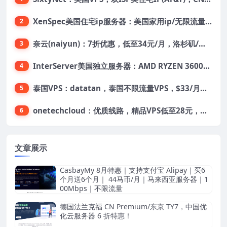
XenSpec美国住宅ip服务器：美国家用ip/无限流量/10Gbps独享带宽/449美元/月起，支持支付宝
2
奈云(naiyun)：7折优惠，低至34元/月，洛杉矶/香港机房，三网CN2 GIA/CUII/高防保护，解锁Chatgpt/Tiktok
3
InterServer美国独立服务器：AMD RYZEN 3600X处理器，75美元/月，送40美元
4
泰国VPS：datatan，泰国不限流量VPS，$33/月，4G内存/3核/60gSSD
5
onetechcloud：优质线路，精品VPS低至28元，美国三网原生CN2 GIA（高防可选）、香港CN2、韩国CN2
6
文章展示
CasbayMy 8月特惠｜支持支付宝 Alipay｜买6
个月送6个月｜ 44马币/月｜马来西亚服务器｜1
00Mbps｜不限流量
德国法兰克福 CN Premium/东京 TY7，中国优
化云服务器 6 折特惠！