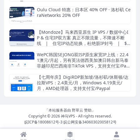
Oulu Cloud 特惠：日本区 40% OFF · 洛杉矶 Ce
raNetworks 20% OFF
【Mondoze】马来西亚原生 IP VPS / 数据中心I
P & 住宅IP双方案 真正不限流量，不降速不断
线 | 住宅IP动态轮换，杜绝脏IP封号 | $8.
33/月起
WePC韩国SEJONG双ISP原生家宽IP上线：22.4
1澳元/月起，另有英法德西美加澳日韩台新马泰
菲越印尼巴西南非TikTok VPS，支持支付宝/Pay
pal
【七周年庆】DigiRDP新加坡/洛杉矶/休斯顿/达
拉斯VPS：2.4美元/月，Windows 4.19美元/
月，AMD处理器，支持支付宝/Paypal
「本站服务器由
野草云
赞助」
Copyright © 2026
神马VPS
- All rights reserved.
皖ICP备18008612号-3
皖公网安备34060302005812号