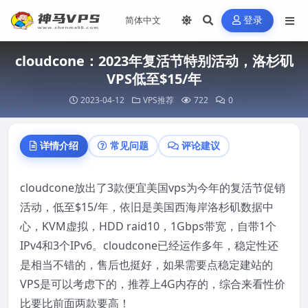
登录
cloudcone：2023年复活节特别活动，洛杉矶
VPS低至$15/年
2023-04-12
VPS推荐
722
0
详情介绍
常见问题
评论建议
cloudcone放出了3款便宜美国vps为今年的复活节促销
活动，低至$15/年，依旧是美国西海岸洛杉矶数据中
心，KVM虚拟，HDD raid10，1Gbps带宽，自带1个
IPv4和3个IPv6。cloudcone已经运作多年，稳定性还
是相当不错的，售后也挺好，如果需要点稳定建站的
VPS是可以考虑下的，推荐上4G内存的，综合来看性价
比要比前面两款要高！