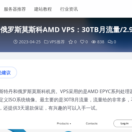
服务器推荐
建站教程
行业资讯
/俄罗斯莫斯科AMD VPS：30TB月流量/
2023-04-25
VPS推荐
0
0
838
0
论建议
姆斯特丹和俄罗斯莫斯科机房。VPS采用的是AMD EPYC系列处理
自定义ISO系统镜像。最主要的是30TB月流量，流量给的非常多，
，还提供3天退款保证，有兴趣的可以入手一试。