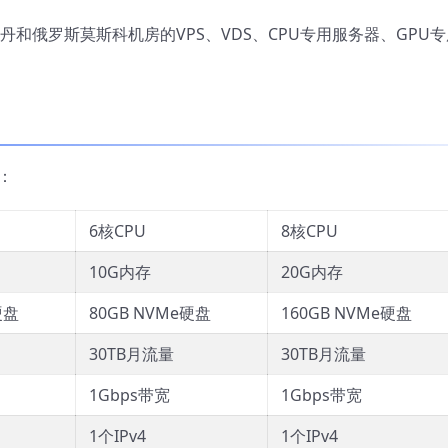
斯特丹和俄罗斯莫斯科机房的VPS、VDS、CPU专用服务器、GPU
器：
6核CPU
8核CPU
10G内存
20G内存
硬盘
80GB NVMe硬盘
160GB NVMe硬盘
30TB月流量
30TB月流量
1Gbps带宽
1Gbps带宽
1个IPv4
1个IPv4