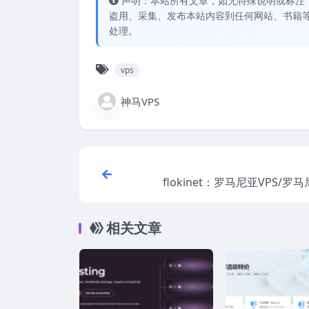
声明：本站所有文章，如无特殊说明或标注
盗用、采集、发布本站内容到任何网站、书籍
处理。
vps
神马VPS
flokinet：罗马尼亚VPS/罗
器，抗投诉/无视版权，自带1T
相关文章