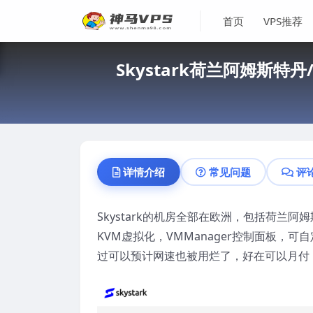
首页
VPS推荐
Skystark荷兰阿姆斯特丹
详情介绍
常见问题
评
Skystark的机房全部在欧洲，包括荷兰阿
KVM虚拟化，VMManager控制面板，可
过可以预计网速也被用烂了，好在可以月付