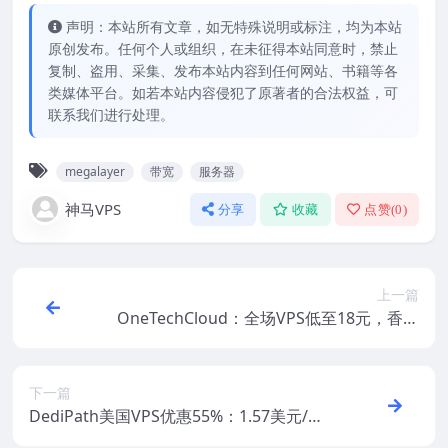
声明：本站所有文章，如无特殊说明或标注，均为本站
原创发布。任何个人或组织，在未征得本站同意时，禁止
复制、盗用、采集、发布本站内容到任何网站、书籍等各
类媒体平台。如若本站内容侵犯了原著者的合法权益，可
联系我们进行处理。
megalayer
带宽
服务器
神马VPS
分享
收藏
点赞(
0
)
上一篇
OneTechCloud：全场VPS低至18元，香港
CN2/香港CMI/美国CN2+原生IP/美国CN2
+高防
下一篇
DediPath美国VPS优惠55%：1.57美元/
月，10美元/年，独服/混合服务器优惠，支