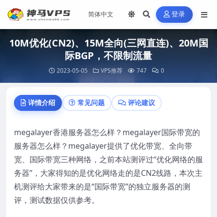
登录
10M优化(CN2)、15M全向(三网直连)、20M国
际BGP，不限制流量
2023-05-05
VPS推荐
747
0
详情介绍
常见问题
评论建议
megalayer香港服务器怎么样？megalayer国际带宽的
服务器怎么样？megalayer提供了优化带宽、全向带
宽、国际带宽三种网络，之前本站测评过“优化网络的服
务器”，大家得知的是优化网络走的是CN2线路，本次主
机测评给大家带来的是“国际带宽”的独立服务器的测
评，测试数据仅供参考。