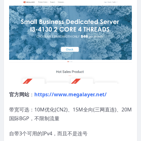
官方网站
：
https://www.megalayer.net/
带宽可选：10M优化(CN2)、15M全向(三网直连)、20M
国际BGP，不限制流量
自带3个可用的IPv4，而且不是连号