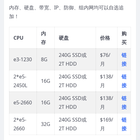
内存、硬盘、带宽、IP、防御、组内网均可以自选追
加！
内
购
CPU
硬盘
价格
存
买
240G SSD或
$76/
链
e3-1230
8G
2T HDD
月
接
2*e5-
240G SSD或
$138/
链
16G
2450L
2T HDD
月
接
240G SSD或
$138/
链
e5-2660
16G
2T HDD
月
接
2*e5-
240G SSD或
$169/
链
32G
2660
2T HDD
月
接