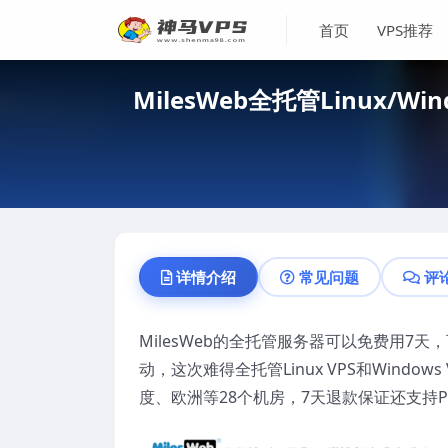
首页
VPS推荐
MilesWeb全托管Linux/
详情介绍
常见问题
评
MilesWeb的全托管服务器可以免费用7天
动，这次难得全托管Linux VPS和Wind
度、欧洲等28个机房，7天退款保证还支持P