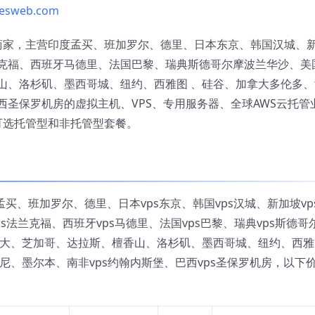
lesweb.com
度IDC商家，主营印度孟买、班加罗尔、德里、日本东京、韩国汉城、
克福、西班牙马德里、法国巴黎、瑞典斯德哥尔摩波兰华沙、美
山、洛杉矶、墨西哥城、纽约、西雅图 、硅谷、加拿大多伦多、
圣保罗机房的虚拟主机、VPS、专用服务器、全球AWS云托管
餐，可选托管型和非托管型套餐。
度vps孟买、班加罗尔、德里、日本vps东京、韩国vps汉城、新加坡vp
ps法兰克福、西班牙vps马德里、法国vps巴黎、瑞典vps斯德哥
特兰大、芝加哥、达拉斯、檀香山、洛杉矶、墨西哥城、纽约、西雅
悉尼、墨尔本、南非vps约翰内斯堡、巴西vps圣保罗机房，以下