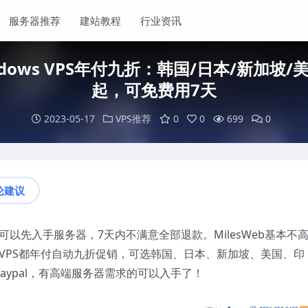
服务器推荐
建站教程
行业资讯
Windows VPS年付九折：韩国/日本/新加坡
起，可免费用7天
2023-05-17
VPS推荐
0
0
699
0
论建议
，可以先入手服务器，7天内不满意全部退款。MilesWeb基本不
ows VPS都年付自动九折促销，可选韩国、日本、新加坡、美国、印
aypal，有高端服务器需求的可以入手了！