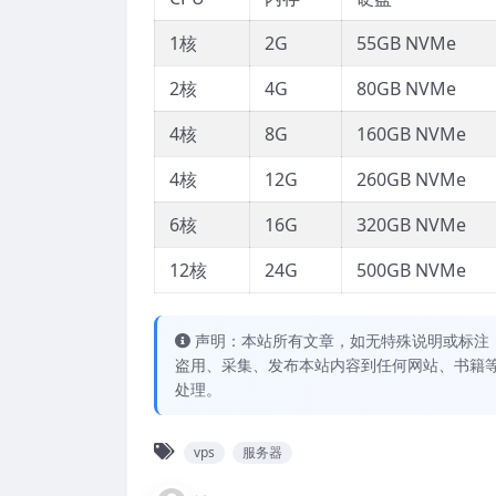
1核
2G
55GB NVMe
2核
4G
80GB NVMe
4核
8G
160GB NVMe
4核
12G
260GB NVMe
6核
16G
320GB NVMe
12核
24G
500GB NVMe
声明：本站所有文章，如无特殊说明或标注
盗用、采集、发布本站内容到任何网站、书籍
处理。
vps
服务器