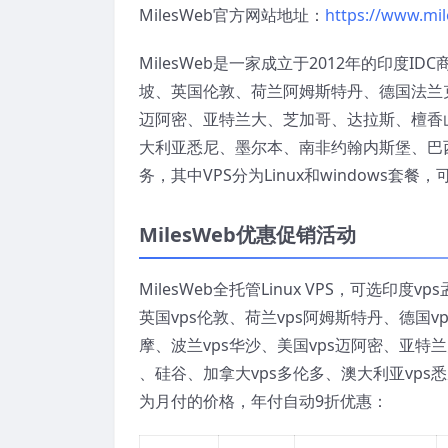
MilesWeb官方网站地址：
https://www.mi
MilesWeb是一家成立于2012年的印
坡、英国伦敦、荷兰阿姆斯特丹、德国法兰
迈阿密、亚特兰大、芝加哥、达拉斯、檀香
大利亚悉尼、墨尔本、南非约翰内斯堡、巴西
务，其中VPS分为Linux和windows套
MilesWeb优惠促销活动
MilesWeb全托管Linux VPS，可选印
英国vps伦敦、荷兰vps阿姆斯特丹、德国v
摩、波兰vps华沙、美国vps迈阿密、亚
、硅谷、加拿大vps多伦多、澳大利亚vps
为月付的价格，年付自动9折优惠：