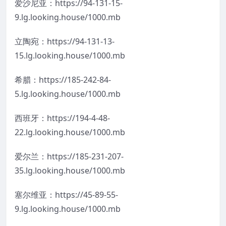
爱沙尼亚：https://94-131-15-
9.lg.looking.house/1000.mb
立陶宛：https://94-131-13-
15.lg.looking.house/1000.mb
希腊：https://185-242-84-
5.lg.looking.house/1000.mb
西班牙：https://194-4-48-
22.lg.looking.house/1000.mb
爱尔兰：https://185-231-207-
35.lg.looking.house/1000.mb
塞尔维亚：https://45-89-55-
9.lg.looking.house/1000.mb