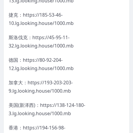
13.lg.looking.house/1000.mb
捷克：https://185-53-46-
10.lg.looking.house/1000.mb
斯洛伐克：https://45-95-11-
32.lg.looking.house/1000.mb
德国：https://80-92-204-
12.lg.looking.house/1000.mb
加拿大：https://193-203-203-
9.lg.looking.house/1000.mb
美国(新泽西)：https://138-124-180-
3.lg.looking.house/1000.mb
香港：https://194-156-98-