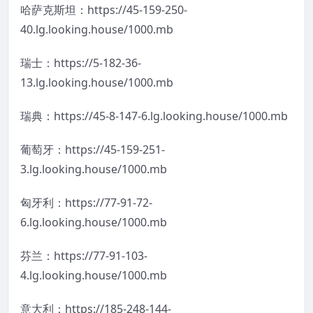
哈萨克斯坦：https://45-159-250-
40.lg.looking.house/1000.mb
瑞士：https://5-182-36-
13.lg.looking.house/1000.mb
瑞典：https://45-8-147-6.lg.looking.house/1000.mb
葡萄牙：https://45-159-251-
3.lg.looking.house/1000.mb
匈牙利：https://77-91-72-
6.lg.looking.house/1000.mb
芬兰：https://77-91-103-
4.lg.looking.house/1000.mb
意大利：https://185-248-144-