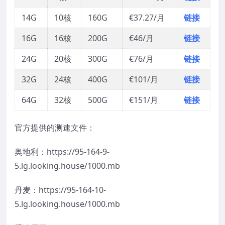
14G
10核
160G
€37.27/月
链接
16G
16核
200G
€46/月
链接
24G
20核
300G
€76/月
链接
32G
24核
400G
€101/月
链接
64G
32核
500G
€151/月
链接
官方提供的测速文件：
奥地利：https://95-164-9-
5.lg.looking.house/1000.mb
丹麦：https://95-164-10-
5.lg.looking.house/1000.mb