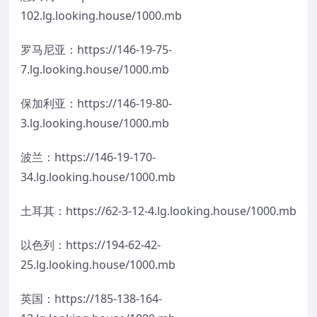
102.lg.looking.house/1000.mb
罗马尼亚：https://146-19-75-
7.lg.looking.house/1000.mb
保加利亚：https://146-19-80-
3.lg.looking.house/1000.mb
波兰：https://146-19-170-
34.lg.looking.house/1000.mb
土耳其：https://62-3-12-4.lg.looking.house/1000.mb
以色列：https://194-62-42-
25.lg.looking.house/1000.mb
英国：https://185-138-164-