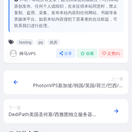
原创发布。任何个人或组织，在未征得本站同意时，禁止
复制、盗用、采集、发布本站内容到任何网站、书籍等各
类媒体平台。如若本站内容侵犯了原著者的合法权益，可
联系我们进行处理。
hosting
pq
机房
神马VPS
分享
收藏
点赞(
0
)
上一篇
PhotonVPS新加坡/韩国/英国/荷兰/巴西/西
班牙/美国Linux VPS：2.5美元/首月，支持
支付宝/Paypal
下一篇
DediPath美国圣何塞/西雅图独立服务器：E
3-1240v3/32G/2TB HDD/无限流量/1Gbps/
5个IP/IPMI/45美元/月，支持支付宝/Paypa