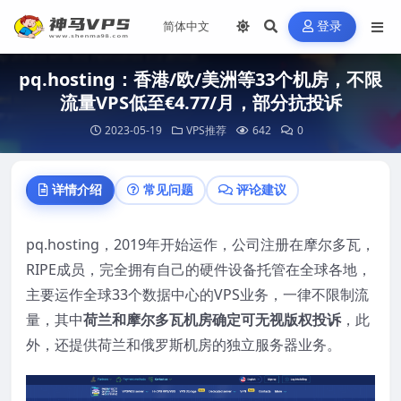
登录
pq.hosting：香港/欧/美洲等33个机房，不限
流量VPS低至€4.77/月，部分抗投诉
2023-05-19
VPS推荐
642
0
详情介绍
常见问题
评论建议
pq.hosting，2019年开始运作，公司注册在摩尔多瓦，
RIPE成员，完全拥有自己的硬件设备托管在全球各地，
主要运作全球33个数据中心的VPS业务，一律不限制流
量，其中
荷兰和摩尔多瓦机房确定可无视版权投诉
，此
外，还提供荷兰和俄罗斯机房的独立服务器业务。