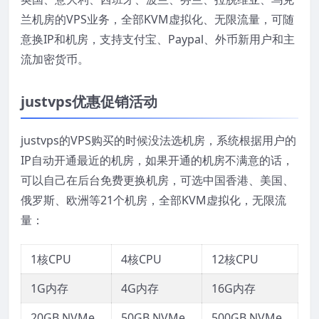
兰机房的VPS业务，全部KVM虚拟化、无限流量，可随
意换IP和机房，支持支付宝、Paypal、外币新用户和主
流加密货币。
justvps优惠促销活动
justvps的VPS购买的时候没法选机房，系统根据用户的
IP自动开通最近的机房，如果开通的机房不满意的话，
可以自己在后台免费更换机房，可选中国香港、美国、
俄罗斯、欧洲等21个机房，全部KVM虚拟化，无限流
量：
1核CPU
4核CPU
12核CPU
1G内存
4G内存
16G内存
20GB NVMe
50GB NVMe
500GB NVMe