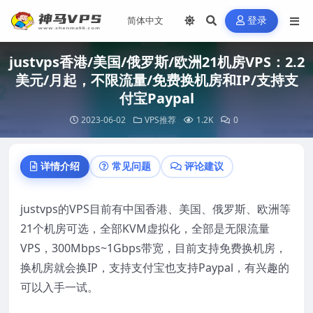
登录
justvps香港/美国/俄罗斯/欧洲21机房VPS：2.2
美元/月起，不限流量/免费换机房和IP/支持支
付宝Paypal
2023-06-02
VPS推荐
1.2K
0
详情介绍
常见问题
评论建议
justvps的VPS目前有中国香港、美国、俄罗斯、欧洲等
21个机房可选，全部KVM虚拟化，全部是无限流量
VPS，300Mbps~1Gbps带宽，目前支持免费换机房，
换机房就会换IP，支持支付宝也支持Paypal，有兴趣的
可以入手一试。