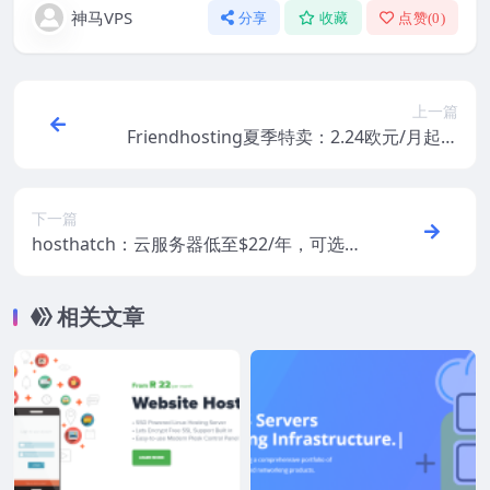
神马VPS
分享
收藏
点赞(
0
)
上一篇
Friendhosting夏季特卖：2.24欧元/月起，
全球11机房可选，支持支付宝/微信支付
下一篇
hosthatch：云服务器低至$22/年，可选香
港/日本/新加坡/纽约/阿姆斯特丹，送双倍
“内存+硬盘+流量”
相关文章