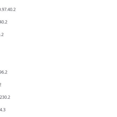
7.40.2
0.2
.2
6.2
2
30.2
.3