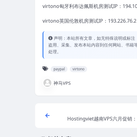
virtono匈牙利布达佩斯机房测试IP：194.102
virtono英国伦敦机房测试IP：193.226.76.2
声明：本站所有文章，如无特殊说明或标注
盗用、采集、发布本站内容到任何网站、书籍
处理。
paypal
virtono
神马VPS
Hostingviet越南VPS六月促销
2个月服务器，专属七折优惠码
支付宝/