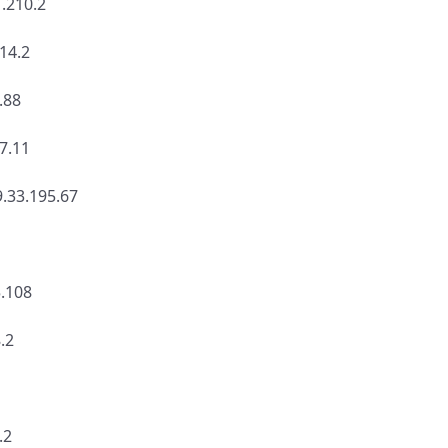
210.2
4.2
88
.11
3.195.67
.108
.2
.2