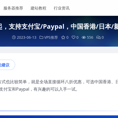
服务器推荐
建站教程
行业资讯
/年起，支持支付宝/Paypal，中国香港/日
2023-06-13
VPS推荐
0
0
556
0
论建议
。促销方式也比较简单，就是全场直接循环八折优惠，可选中国香港、
付宝和Paypal，有兴趣的可以入手一试。