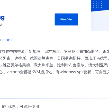
no.com
商家，目前在中国香港、新加坡、日本东京、罗马尼亚布加勒斯特、蒂
迈阿密、达拉斯、德国法兰克福、英国曼彻斯特、西班牙马德里
尔维亚贝尔格莱德、意大利米兰、比利时布鲁塞尔、澳大利亚悉
rtono全部是KVM虚拟化，有windows vps套餐，可自定
0 8折优惠，可循环使用