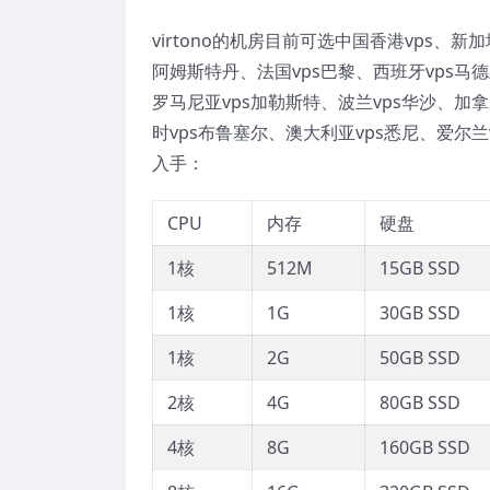
virtono的机房目前可选中国香港vps、新
阿姆斯特丹、法国vps巴黎、西班牙vps马德
罗马尼亚vps加勒斯特、波兰vps华沙、加拿
时vps布鲁塞尔、澳大利亚vps悉尼、爱尔
入手：
CPU
内存
硬盘
1核
512M
15GB SSD
1核
1G
30GB SSD
1核
2G
50GB SSD
2核
4G
80GB SSD
4核
8G
160GB SSD