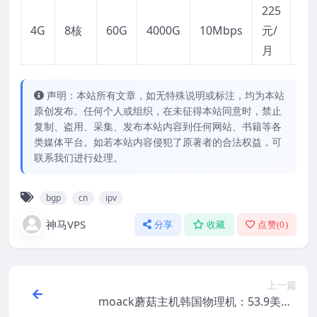
225
链
4G
8核
60G
4000G
10Mbps
元/
接
月
声明：本站所有文章，如无特殊说明或标注，均为本站
原创发布。任何个人或组织，在未征得本站同意时，禁止
复制、盗用、采集、发布本站内容到任何网站、书籍等各
类媒体平台。如若本站内容侵犯了原著者的合法权益，可
联系我们进行处理。
bgp
cn
ipv
神马VPS
分享
收藏
点赞(
0
)
上一篇
moack蘑菇主机韩国物理机：53.9美元/