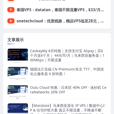
泰国VPS：datatan，泰国不限流量VPS，$33/月，4G内存/3核/60gSSD
5
onetechcloud：优质线路，精品VPS低至28元，美国三网原生CN2 GIA（高防可选）、香港CN2、韩国CN2
6
文章展示
CasbayMy 8月特惠｜支持支付宝 Alipay｜买6
个月送6个月｜ 44马币/月｜马来西亚服务器｜1
00Mbps｜不限流量
德国法兰克福 CN Premium/东京 TY7，中国优
化云服务器 6 折特惠！
Oulu Cloud 特惠：日本区 40% OFF · 洛杉矶 Ce
raNetworks 20% OFF
【Mondoze】马来西亚原生 IP VPS / 数据中心I
P & 住宅IP双方案 真正不限流量，不降速不断