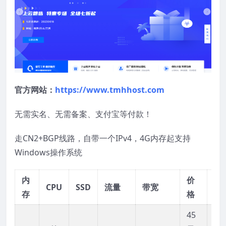
官方网站：
https://www.tmhhost.com
无需实名、无需备案、支付宝等付款！
走CN2+BGP线路，自带一个IPv4，4G内存起支持
Windows操作系统
内
价
购
CPU
SSD
流量
带宽
存
格
买
45
链