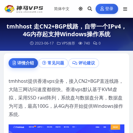
登录
tmhhost 走CN2+BGP线路，自带一个IPv4，
4G内存起支持Windows操作系统
2023-06-17
VPS推荐
740
0
详情介绍
常见问题
评论建议
tmhhost提供香港vps业务，接入CN2+BGP直连线路，
大陆三网访问速度都很快。香港vps默认基于KVM虚
拟，采用SSD raid阵列，系统盘与数据盘分离，数据盘
为可选，最高100G，从4G内存开始提供Windows操作
系统.