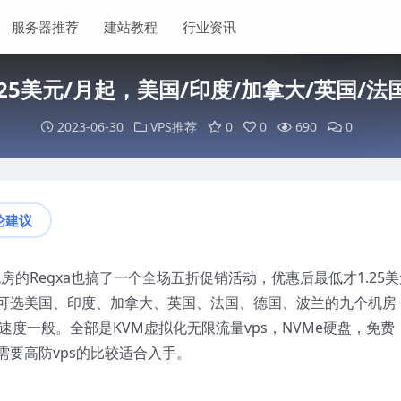
服务器推荐
建站教程
行业资讯
.25美元/月起，美国/印度/加拿大/英国/
2023-06-30
VPS推荐
0
0
690
0
论建议
房的Regxa也搞了一个全场五折促销活动，优惠后最低才1.25美
10 VPS，可选美国、印度、加拿大、英国、法国、德国、波兰的九个机房
度一般。全部是KVM虚拟化无限流量vps，NVMe硬盘，免费
需要高防vps的比较适合入手。