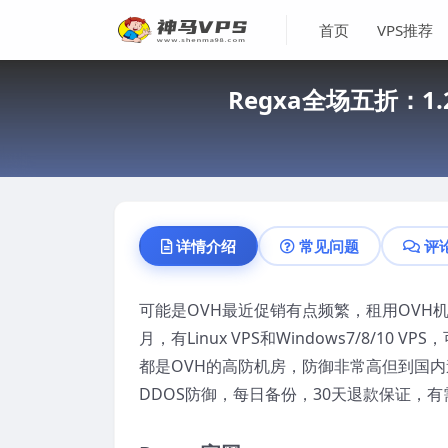
首页
VPS推荐
Regxa全场五折：1
详情介绍
常见问题
评
可能是OVH最近促销有点频繁，租用OVH机
月，有Linux VPS和Windows7/8/
都是OVH的高防机房，防御非常高但到国内速
DDOS防御，每日备份，30天退款保证，有