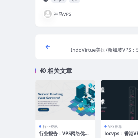
神马VPS
IndoVirtue美国/新加坡VPS
起，新加坡机房10Gbps带宽
相关文章
行业资讯
VPS推荐
行业报告：VPS网络优化
locvps：香港V