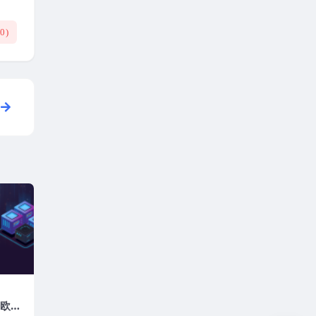
(
0
)
2欧