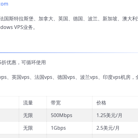
.com
尼亚、法国斯特拉斯堡、加拿大、英国、德国、波兰、新加坡、澳大利
ndows VPS业务。
5折优惠，可循环使用
拿大vps、英国vps、法国vps、德国vps、波兰vps、印度vps机房，
流量
带宽
价格
无限
500Mbps
1.25美元/月
无限
1Gbps
2.5美元/月