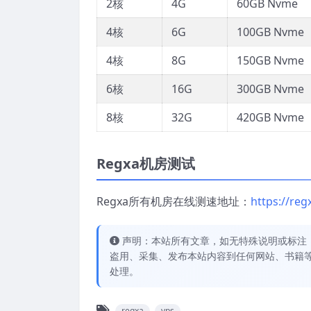
2核
4G
60GB Nvme
4核
6G
100GB Nvme
4核
8G
150GB Nvme
6核
16G
300GB Nvme
8核
32G
420GB Nvme
Regxa机房测试
Regxa所有机房在线测速地址：
https://re
声明：本站所有文章，如无特殊说明或标注
盗用、采集、发布本站内容到任何网站、书籍
处理。
regxa
vps