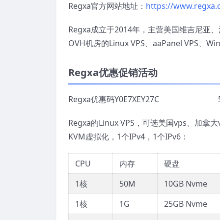
Regxa官方网站地址：
https://www.regxa
Regxa成立于2014年，主营美国维吉
OVH机房的Linux VPS、aaPanel VPS、Wi
Regxa优惠促销活动
Regxa优惠码Y0E7XEY27C 
Regxa的Linux VPS，可选美国vps、加
KVM虚拟化，1个IPv4，1个IPv6：
CPU
内存
硬盘
1核
50M
10GB Nvme
1核
1G
25GB Nvme