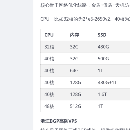
核心骨干网络优化线路，金盾+傲盾+天机
CPU，比如32核的为2*e5-2650v2、40核为2*
CPU
内存
SSD
32核
32G
480G
40核
32G
500G
40核
64G
1T
40核
128G
480G+1T
40核
128G
1.6T
48核
512G
1T
浙江BGP高防VPS