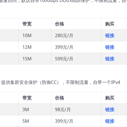
速访问，默认自带100Gbps DDoS高防保护，不限制流量，自
带宽
价格
购买
10M
280元/月
链接
12M
399元/月
链接
15M
599元/月
链接
提供集群安全保护（防御CC），不限制流量，自带一个IPv4
带宽
价格
购买
3M
98元/月
链接
5M
399元/月
链接