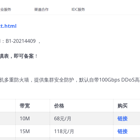
ct.html
1-20214409 ，
线填表，即可备案
！
多重防火墙，提供集群安全防护，默认自带100Gbps DDoS
带宽
价格
购买
10M
68元/月
链接
15M
118元/月
链接