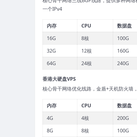
核心骨干网络三线BGP线路，提供多种网络极
一个IPv4
内存
CPU
数据盘
16G
8核
100G
32G
12核
160G
64G
24核
240G
香港大硬盘VPS
核心骨干网络优化线路，金盾+天机防火墙，
内存
CPU
数据盘
4G
4核
200G
8G
8核
100G