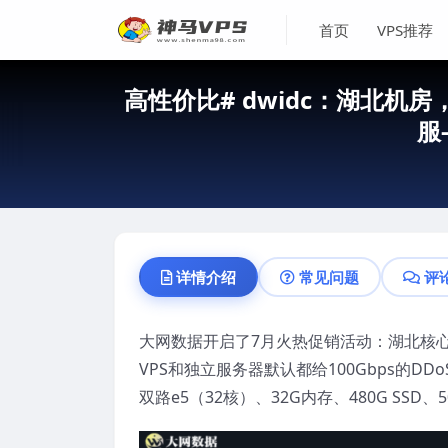
首页
VPS推荐
高性价比# dwidc：湖北机房，
服
详情介绍
常见问题
评
大网数据开启了7月火热促销活动：湖北核
VPS和独立服务器默认都给100Gbps的DDo
双路e5（32核）、32G内存、480G SSD