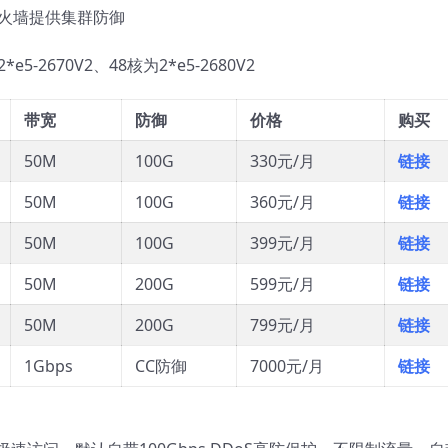
防火墙提供集群防御
e5-2670V2、48核为2*e5-2680V2
带宽
防御
价格
购买
50M
100G
330元/月
链接
50M
100G
360元/月
链接
50M
100G
399元/月
链接
50M
200G
599元/月
链接
50M
200G
799元/月
链接
1Gbps
CC防御
7000元/月
链接