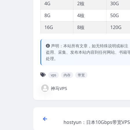
4G
2核
30G
8G
4核
50G
16G
8核
120G
声明：本站所有文章，如无特殊说明或标注
盗用、采集、发布本站内容到任何网站、书籍
处理。
vps
内存
带宽
神马VPS
hostyun：日本10Gbps带宽VP
8元/月，IIJ/软银/NTT混合线