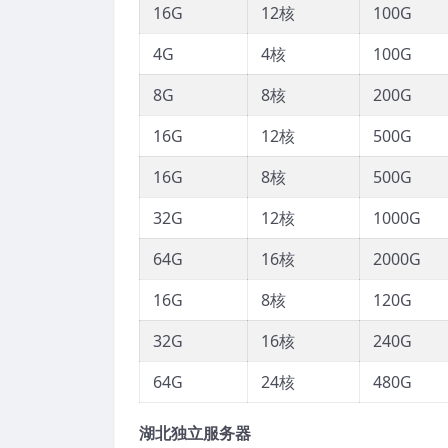
16G
12核
100G
4G
4核
100G
8G
8核
200G
16G
12核
500G
16G
8核
500G
32G
12核
1000G
64G
16核
2000G
16G
8核
120G
32G
16核
240G
64G
24核
480G
湖北独立服务器