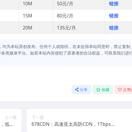
10M
50元/月
链接
15M
80元/月
链接
20M
135元/月
链接
，均为本站原创发布。任何个人或组织，在未征得本站同意时，禁止复制
等各类媒体平台。如若本站内容侵犯了原著者的合法权益，可联系我们进
分享
收藏
点赞
上一篇
下一篇
S，低至1
678CDN：高速亚太高防CDN，1Tbps级
路，赠送备
防御，支持CC防御策略定制，有1元/月站