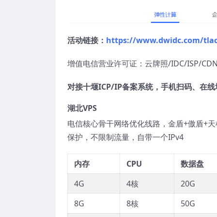
活动链接：
https://www.dwidc.com/tla
增值电信营业许可证：云牌照/IDC/ISP/CDN：B
对接十堰ICP/IP备案系统，手机扫码、在
湖北VPS
电信核心骨干网络优化线路，金盾+傲盾+天机
保护，不限制流量，自带一个IPv4
内存
CPU
数据盘
4G
4核
20G
8G
8核
50G