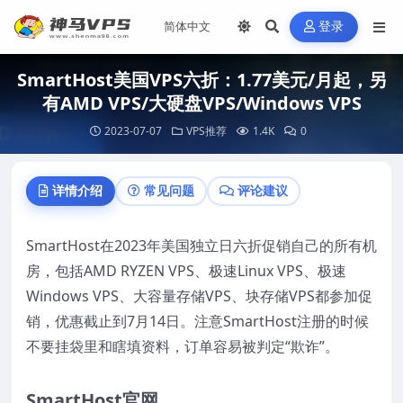
登录
SmartHost美国VPS六折：1.77美元/月起，另
有AMD VPS/大硬盘VPS/Windows VPS
2023-07-07
VPS推荐
1.4K
0
详情介绍
常见问题
评论建议
SmartHost在2023年美国独立日六折促销自己的所有机
房，包括AMD RYZEN VPS、极速Linux VPS、极速
Windows VPS、大容量存储VPS、块存储VPS都参加促
销，优惠截止到7月14日。注意SmartHost注册的时候
不要挂袋里和瞎填资料，订单容易被判定“欺诈”。
SmartHost官网