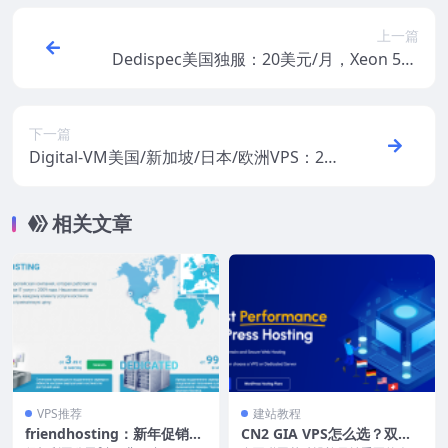
上一篇
Dedispec美国独服：20美元/月，Xeon 542
0/24G DDR2/120GB SSD或2TB HDD/10TB
流量/100Mbps/5个IPv4
下一篇
Digital-VM美国/新加坡/日本/欧洲VPS：2.6
美元/月起，支持支付宝和Paypal
相关文章
VPS推荐
建站教程
friendhosting：新年促销，
CN2 GIA VPS怎么选？双向C