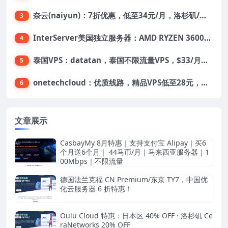
奈云(naiyun)：7折优惠，低至34元/月，洛杉矶/香港机房，三网CN2 GIA/CUII/高防保护，解锁Chatgpt/Tiktok
3
InterServer美国独立服务器：AMD RYZEN 3600X处理器，75美元/月，送40美元
4
泰国VPS：datatan，泰国不限流量VPS，$33/月，4G内存/3核/60gSSD
5
onetechcloud：优质线路，精品VPS低至28元，美国三网原生CN2 GIA（高防可选）、香港CN2、韩国CN2
6
文章展示
CasbayMy 8月特惠｜支持支付宝 Alipay｜买6
个月送6个月｜ 44马币/月｜马来西亚服务器｜1
00Mbps｜不限流量
德国法兰克福 CN Premium/东京 TY7，中国优
化云服务器 6 折特惠！
Oulu Cloud 特惠：日本区 40% OFF · 洛杉矶 Ce
raNetworks 20% OFF