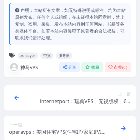
声明：本站所有文章，如无特殊说明或标注，均为本站
原创发布。任何个人或组织，在未征得本站同意时，禁止
复制、盗用、采集、发布本站内容到任何网站、书籍等各
类媒体平台。如若本站内容侵犯了原著者的合法权益，可
联系我们进行处理。
zenlayer
带宽
服务器
神马VPS
分享
收藏
点赞(
0
)
上一篇
internetport：瑞典VPS，无视版权，€2/
月，512M内存/1核/10gSSD/5T流量
下一篇
operavps：美国住宅VPS(住宅IP/家庭IP/IS
P IP)，$24.99/月起，1Gbps带宽/不限流