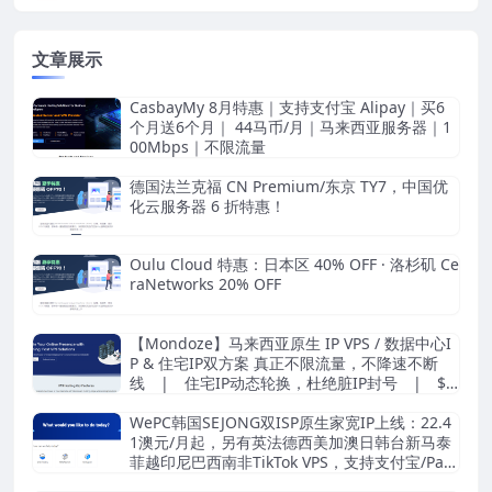
文章展示
CasbayMy 8月特惠｜支持支付宝 Alipay｜买6
个月送6个月｜ 44马币/月｜马来西亚服务器｜1
00Mbps｜不限流量
德国法兰克福 CN Premium/东京 TY7，中国优
化云服务器 6 折特惠！
Oulu Cloud 特惠：日本区 40% OFF · 洛杉矶 Ce
raNetworks 20% OFF
【Mondoze】马来西亚原生 IP VPS / 数据中心I
P & 住宅IP双方案 真正不限流量，不降速不断
线 | 住宅IP动态轮换，杜绝脏IP封号 | $8.
33/月起
WePC韩国SEJONG双ISP原生家宽IP上线：22.4
1澳元/月起，另有英法德西美加澳日韩台新马泰
菲越印尼巴西南非TikTok VPS，支持支付宝/Pay
pal