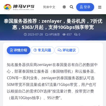
登录
泰国服务器推荐：zenlayer，曼谷机房，7折优
惠，$363/月起，支持10Gbps独享带宽
2023-07-28
VPS推荐
657
0
详情介绍
常见问题
评论建议
知名服务器供应商zenlayer在泰国曼谷有自己的数据中
心，部署泰国独立服务器（泰国物理机）和云服务器、
CDN等一系列业务。zenlayer的泰国服务器默认可选
50M带宽不限流量或者5T流量/1Gbps带宽，用户也可
以根据自己的需求DIY选择“按流量计费、按带宽计费
（最高10Gbps独享）、95计费”。