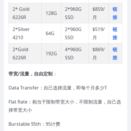
2* Gold
2*960G
$859/
链
128G
6226R
SSD
月
接
2*Silver
2*960G
$519/
链
64G
4210
SSD
月
接
2*Gold
4*960G
$869/
链
192G
6226R
SSD
月
接
带宽/流量，自由定制
：
Data Transfer：自己选择流量，即每个月多少T
Flat Rate：相当于限制带宽大小，不限制流量，自己选
择带宽大小
Burstable 95th：95计费