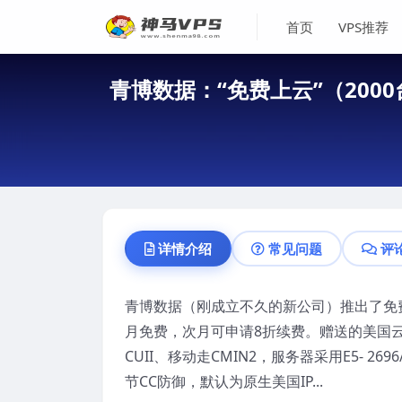
首页
VPS推荐
青博数据：“免费上云”（2000台
详情介绍
常见问题
评
青博数据（刚成立不久的新公司）推出了免费
月免费，次月可申请8折续费。赠送的美国云
CUII、移动走CMIN2，服务器采用E5- 269
节CC防御，默认为原生美国IP...