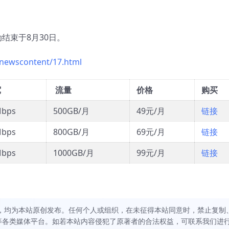
结束于8月30日。
/newscontent/17.html
宽
流量
价格
购买
Mbps
500GB/月
49元/月
链接
Mbps
800GB/月
69元/月
链接
Mbps
1000GB/月
99元/月
链接
，均为本站原创发布。任何个人或组织，在未征得本站同意时，禁止复制
等各类媒体平台。如若本站内容侵犯了原著者的合法权益，可联系我们进