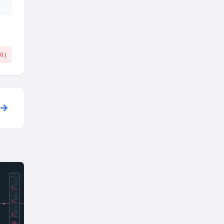
(
0
)