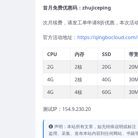
首月免费优惠码：zhujiceping
次月续费，请发工单申请8折优惠，本次活动
官方活动地址：
https://qingbocloud.com
CPU
内存
SSD
带
2G
2核
20G
20
4G
2核
40G
30
4G
4核
60G
30
测试IP：154.9.230.20
声明：本站所有文章，如无特殊说明或标注
盗用、采集、发布本站内容到任何网站、书籍