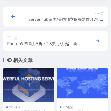
上一篇
ServerHub德国/美国独立服务器首月7折次
月5折：49美元/月起，8个机房可选，支持
支付宝/Paypal
下一篇
PhotonVPS首月5折：2.5美元/月起，新加
坡/韩国/美国/欧洲等10机房，支持支付宝/P
aypal
相关文章
VPS推荐
VPS推荐