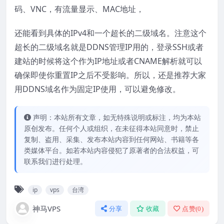
码、VNC，有流量显示、MAC地址，
还能看到具体的IPv4和一个超长的二级域名。注意这个
超长的二级域名就是DDNS管理IP用的，登录SSH或者
建站的时候将这个作为IP地址或者CNAME解析就可以
确保即使你重置IP之后不受影响。所以，还是推荐大家
用DDNS域名作为固定IP使用，可以避免修改。
声明：本站所有文章，如无特殊说明或标注，均为本站
原创发布。任何个人或组织，在未征得本站同意时，禁止
复制、盗用、采集、发布本站内容到任何网站、书籍等各
类媒体平台。如若本站内容侵犯了原著者的合法权益，可
联系我们进行处理。
ip
vps
台湾
神马VPS
分享
收藏
点赞(
0
)