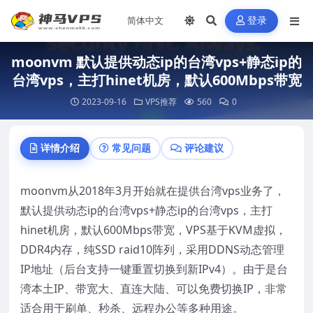
登录
moonvm 默认提供动态ip的台湾vps+静态ip的
台湾vps，主打hinet机房，默认600Mbps带宽
2023-09-16
VPS推荐
560
0
详情介绍
常见问题
评论建议
moonvm从2018年3月开始就在提供台湾vps业务了，
默认提供动态ip的台湾vps+静态ip的台湾vps，主打
hinet机房，默认600Mbps带宽，VPS基于KVM虚拟，
DDR4内存，纯SSD raid10阵列，采用DDNS动态管理
IP地址（后台支持一键重置切换到新IPv4）。由于是台
湾本土IP、带宽大、直连大陆、可以免费切换IP，非常
适合用于刷单、秒杀、远程办公等多种用途。