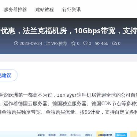
服务器推荐
建站教程
行业资讯
7折优惠，法兰克福机房，10Gbps带宽，支
2023-09-24
VPS推荐
0
0
466
0
论建议
说欧洲第一都毫不为过，zenlayer这种机房普遍全球的公司自
，运作着德国云服务器、德国独立服务器、德国CDN节点等多种
支持单独购买独享带宽、单独购买流量、按95计费，支持自定义各