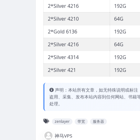
2*Silver 4216
192G
2*Silver 4210
64G
2*Gold 6136
192G
2*Silver 4216
64G
2*Silver 4314
192G
2*Silver 421
192G
声明：本站所有文章，如无特殊说明或标注
盗用、采集、发布本站内容到任何网站、书籍
处理。
zenlayer
带宽
服务器
神马VPS