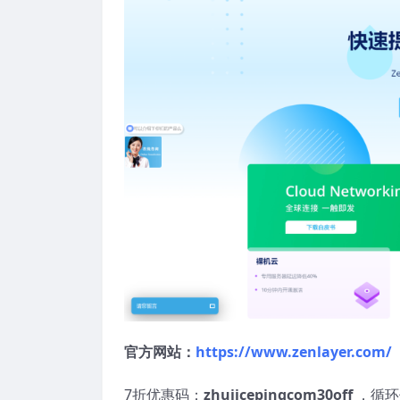
官方网站：
https://www.zenlayer.com/
7折优惠码：
zhujicepingcom30off
，循环