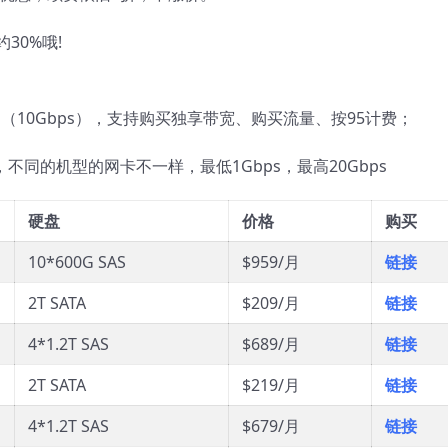
30%哦!
月（10Gbps），支持购买独享带宽、购买流量、按95计费；
0，不同的机型的网卡不一样，最低1Gbps，最高20Gbps
硬盘
价格
购买
10*600G SAS
$959/月
链接
2T SATA
$209/月
链接
4*1.2T SAS
$689/月
链接
2T SATA
$219/月
链接
4*1.2T SAS
$679/月
链接