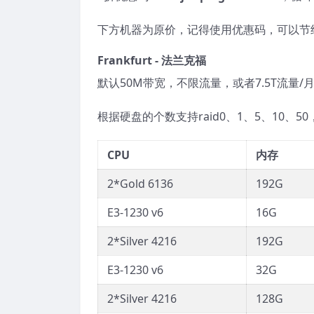
下方机器为原价，记得使用优惠码，可以节约
Frankfurt - 法兰克福
默认50M带宽，不限流量，或者7.5T流量/
根据硬盘的个数支持raid0、1、5、10、5
CPU
内存
2*Gold 6136
192G
E3-1230 v6
16G
2*Silver 4216
192G
E3-1230 v6
32G
2*Silver 4216
128G