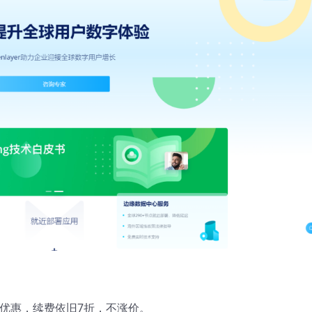
优惠，续费依旧7折，不涨价。