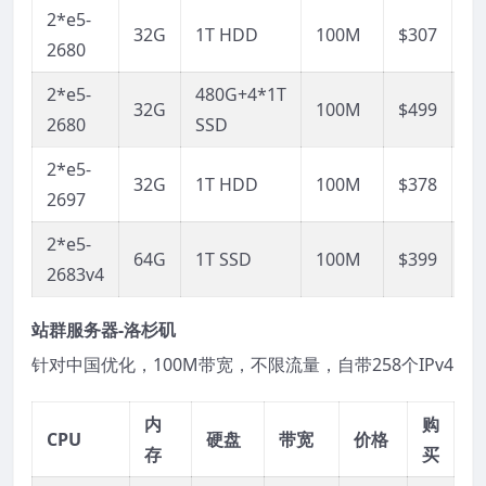
2*e5-
链
32G
1T HDD
100M
$307
2680
接
2*e5-
480G+4*1T
链
32G
100M
$499
2680
SSD
接
2*e5-
链
32G
1T HDD
100M
$378
2697
接
2*e5-
链
64G
1T SSD
100M
$399
2683v4
接
站群服务器-洛杉矶
针对中国优化，100M带宽，不限流量，自带258个IPv4
内
购
CPU
硬盘
带宽
价格
存
买