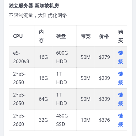
独立服务器-新加坡机房
不限制流量，大陆优化网络
内
购
CPU
硬盘
带宽
价格
存
买
e5-
600G
链
16G
50M
$279
2620v3
HDD
接
2*e5-
1T
链
16G
50M
$299
2650
HDD
接
2*e5-
1T
链
64G
50M
$399
2650
HDD
接
2*e5-
480G
链
32G
10M
$376
2660
SSD
接