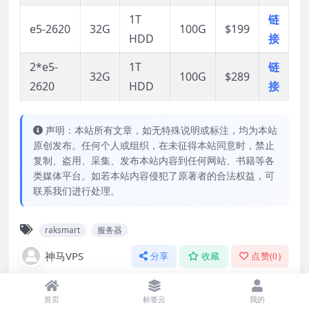
1T
链
e5-2620
32G
100G
$199
HDD
接
2*e5-
1T
链
32G
100G
$289
2620
HDD
接
声明：本站所有文章，如无特殊说明或标注，均为本站
原创发布。任何个人或组织，在未征得本站同意时，禁止
复制、盗用、采集、发布本站内容到任何网站、书籍等各
类媒体平台。如若本站内容侵犯了原著者的合法权益，可
联系我们进行处理。
raksmart
服务器
神马VPS
分享
收藏
点赞(
0
)
首页
标签云
我的