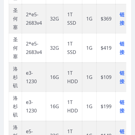
圣
2*e5-
1T
链
何
32G
1G
$369
2683v4
SSD
接
塞
圣
2*e5-
1T
链
何
32G
1G
$419
2683v4
SSD
接
塞
洛
e3-
1T
链
杉
16G
1G
$109
1230
HDD
接
矶
洛
e3-
1T
链
杉
16G
1G
$199
1230
HDD
接
矶
洛
e5-
1T
链