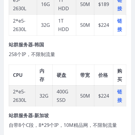
16G
50M
$189
2630L
HDD
接
2*e5-
1T
链
32G
50M
$224
2630L
HDD
接
站群服务器-韩国
258个IP，不限制流量
内
购
CPU
硬盘
带宽
价格
存
买
2*e5-
400G
链
32G
50M
$224
2630L
SSD
接
站群服务器-新加坡
自带8个C段，8*29个IP，10M精品网，不限制流量