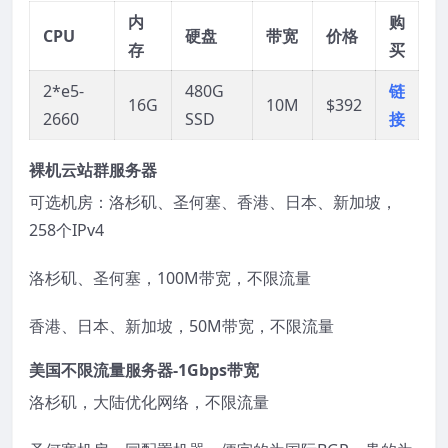
内
购
CPU
硬盘
带宽
价格
存
买
2*e5-
480G
链
16G
10M
$392
2660
SSD
接
裸机云站群服务器
可选机房：洛杉矶、圣何塞、香港、日本、新加坡，
258个IPv4
洛杉矶、圣何塞，100M带宽，不限流量
香港、日本、新加坡，50M带宽，不限流量
美国不限流量服务器-1Gbps带宽
洛杉矶，大陆优化网络，不限流量