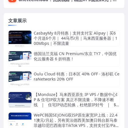
文章展示
CasbayMy 8月特惠｜支持支付宝 Alipay｜买6
个月送6个月｜ 44马币/月｜马来西亚服务器｜1
00Mbps｜不限流量
德国法兰克福 CN Premium/东京 TY7，中国优
化云服务器 6 折特惠！
Oulu Cloud 特惠：日本区 40% OFF · 洛杉矶 Ce
raNetworks 20% OFF
【Mondoze】马来西亚原生 IP VPS / 数据中心I
P & 住宅IP双方案 真正不限流量，不降速不断
线 | 住宅IP动态轮换，杜绝脏IP封号 | $8.
33/月起
WePC韩国SEJONG双ISP原生家宽IP上线：22.4
1澳元/月起，另有英法德西美加澳日韩台新马泰
菲越印尼巴西南非TikTok VPS，支持支付宝/Pay