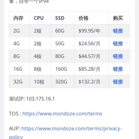
量，自带一个IPv4
内存
CPU
SSD
价格
购买
2G
2核
60G
$99.95/年
链接
4G
2核
50G
$24.56/月
链接
8G
4核
80G
$44.57/月
链接
16G
8核
160G
$85.28/月
链接
32G
10核
320G
$132.2/月
链接
测试IP: 103.175.16.1
TOS :
https://www.mondoze.com/terms
AUP:
https://www.mondoze.com/terms/privacy-
policy