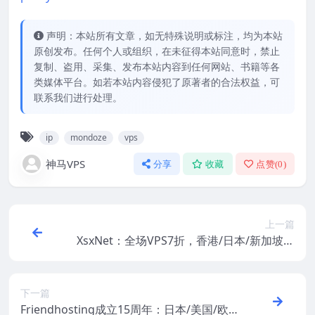
声明：本站所有文章，如无特殊说明或标注，均为本站
原创发布。任何个人或组织，在未征得本站同意时，禁止
复制、盗用、采集、发布本站内容到任何网站、书籍等各
类媒体平台。如若本站内容侵犯了原著者的合法权益，可
联系我们进行处理。
ip
mondoze
vps
神马VPS
分享
收藏
点赞(
0
)
上一篇
XsxNet：全场VPS7折，香港/日本/新加坡机
房，CTG/CN2网络(500M带宽)，$38/年-1G
内存/1核/20gSSD/600G流量
下一篇
Friendhosting成立15周年：日本/美国/欧