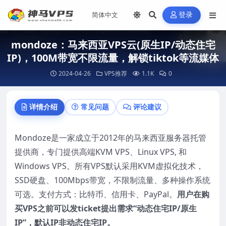
登录
mondoze：马来西亚VPS云(原生IP/动态住宅
IP)，100M带宽不限流量，解锁tiktok等流媒体
2024-04-26
VPS推荐
1.1K
0
详情介绍
常见问题
评论建议
Mondoze是一家成立于2012年的马来西亚服务器托管
提供商，专门提供高端KVM VPS、Linux VPS, 和
Windows VPS。所有VPS默认采用KVM虚拟化技术，
SSD硬盘、100Mbps带宽，不限制流量、多种操作系统
可选。支付方式：比特币、信用卡、PayPal。
用户在购
买VPS之前可以发ticket提出需求“动态住宅IP/原生
IP”，默认IP非动态住宅IP。