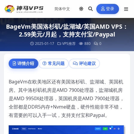
登录
BageVm美国洛杉矶/盐湖城/英国AMD VPS：
2.59美元/月起，支持支付宝/Paypal
2025-01-17
VPS推荐
880
0
详情介绍
常见问题
评论建议
BageVm在欧美地区还有美国洛杉矶、盐湖城、英国机
房。其中洛杉矶机房是AMD 7900处理器，盐湖城机房
是AMD 9950X处理器，英国机房是AMD 7900处理器，
全部都是DDR5内存+Nvme硬盘，硬件性能非常不错，
有需要的可以入手一试，支持支付宝和Paypal。