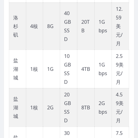
12.
40
洛
59
GB
20T
1G
杉
4核
8G
美
SS
B
bps
矶
元/
D
月
10
2.5
盐
GB
1G
9美
湖
1核
1G
4TB
SS
bps
元/
城
D
月
20
4.5
盐
GB
2G
9美
湖
1核
2G
8TB
SS
bps
元/
城
D
月
30
7.5
盐