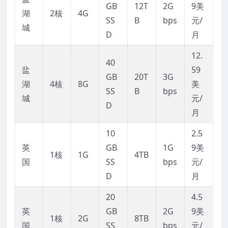
GB
12T
2G
9美
湖
2核
4G
SS
B
bps
元/
城
D
月
12.
40
盐
59
GB
20T
3G
湖
4核
8G
美
SS
B
bps
城
元/
D
月
10
2.5
英
GB
1G
9美
1核
1G
4TB
国
SS
bps
元/
D
月
20
4.5
英
GB
2G
9美
1核
2G
8TB
国
SS
bps
元/