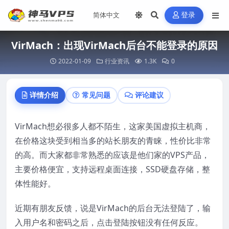
登录
VirMach：出现VirMach后台不能登录的原因
2022-01-09
行业资讯
1.3K
0
详情介绍
常见问题
评论建议
VirMach想必很多人都不陌生，这家美国虚拟主机商，
在价格这块受到相当多的站长朋友的青睐，性价比非常
的高。而大家都非常熟悉的应该是他们家的VPS产品，
主要价格便宜，支持远程桌面连接，SSD硬盘存储，整
体性能好。
近期有朋友反馈，说是VirMach的后台无法登陆了，输
入用户名和密码之后，点击登陆按钮没有任何反应。