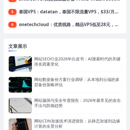
泰国VPS：datatan，泰国不限流量VPS，$33/月，4G内存/3核/60gSSD
5
onetechcloud：优质线路，精品VPS低至28元，美国三网原生CN2 GIA（高防可选）、香港CN2、韩国CN2
6
文章展示
网站SEO行业2026年白皮书：AI搜索时代的关键
排名因素变化
网站数据备份方案行业调研：从本地到云端的多
层备份策略评估
网站漏洞与安全年度报告：2026年最常见的攻击
手法与防御趋势
网站CDN加速技术演进报告：从静态加速到边缘
计算的全景分析