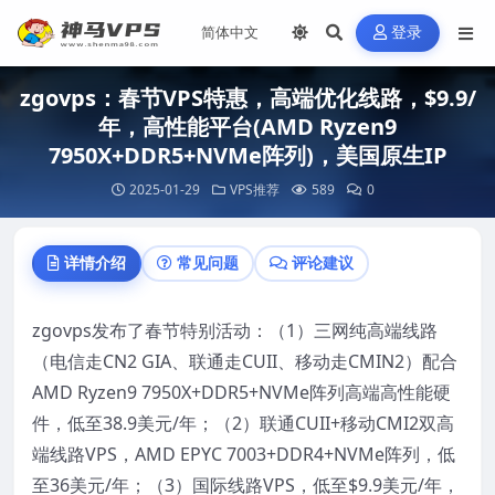
登录
zgovps：春节VPS特惠，高端优化线路，$9.9/
年，高性能平台(AMD Ryzen9
7950X+DDR5+NVMe阵列)，美国原生IP
2025-01-29
VPS推荐
589
0
详情介绍
常见问题
评论建议
zgovps发布了春节特别活动：（1）三网纯高端线路
（电信走CN2 GIA、联通走CUII、移动走CMIN2）配合
AMD Ryzen9 7950X+DDR5+NVMe阵列高端高性能硬
件，低至38.9美元/年；（2）联通CUII+移动CMI2双高
端线路VPS，AMD EPYC 7003+DDR4+NVMe阵列，低
至36美元/年；（3）国际线路VPS，低至$9.9美元/年，