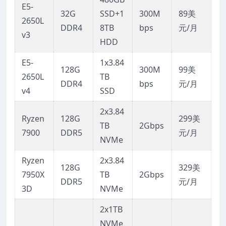
E5-
32G
SSD+1
300M
89美
2650L
DDR4
8TB
bps
元/月
v3
HDD
E5-
1x3.84
128G
300M
99美
2650L
TB
DDR4
bps
元/月
v4
SSD
2x3.84
Ryzen
128G
299美
TB
2Gbps
7900
DDR5
元/月
NVMe
Ryzen
2x3.84
128G
329美
7950X
TB
2Gbps
DDR5
元/月
3D
NVMe
2x1TB
NVMe