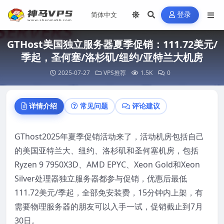
登录
GTHost美国独立服务器夏季促销：111.72美元/
季起，圣何塞/洛杉矶/纽约/亚特兰大机房
2025-07-27
VPS推荐
1.5K
0
详情介绍
常见问题
评论建议
GThost2025年夏季促销活动来了，活动机房包括自己
的美国亚特兰大、纽约、洛杉矶和圣何塞机房，包括
Ryzen 9 7950X3D、AMD EPYC、Xeon Gold和Xeon
Silver处理器独立服务器都参与促销，优惠后最低
111.72美元/季起，全部免安装费，15分钟内上架，有
需要物理服务器的朋友可以入手一试，促销截止到7月
30日。