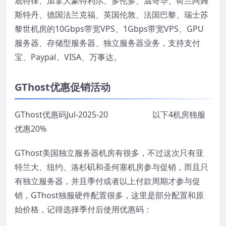
底特律、加拿大蒙特利尔、多伦多、温哥华、荷兰阿姆
斯特丹、德国法兰克福、英国伦敦、法国巴黎、瑞士苏
黎世机房的10Gbps带宽VPS、1Gbps带宽VPS、GPU
服务器、存储型服务器、独立服务器业务，支持支付
宝、Paypal、VISA、万事达。
GThost优惠促销活动
GThost优惠码Jul-2025-20 以下4机房独服
优惠20%
GThost美国独立服务器机房有很多，不过这次只有亚
特兰大、纽约、洛杉矶和圣何塞机房参与促销，而且只
有独立服务器，并且季付或者以上付款周期才参与促
销，GThost独服硬件配置很多，这里是部分配置和原
始价格，记得选择季付后使用优惠码：