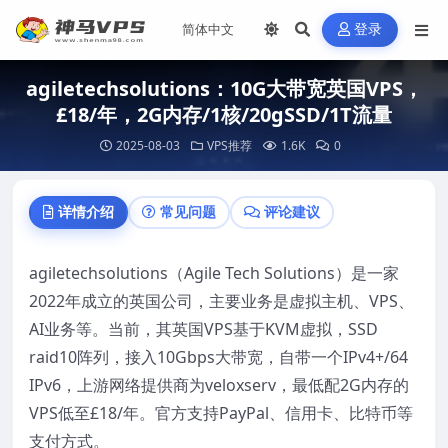
登录
agiletechsolutions：10G大带宽英国VPS，
£18/年，2G内存/1核/20gSSD/1T流量
2025-08-03
VPS推荐
1.6K
0
详情介绍
常见问题
评论建议
agiletechsolutions（Agile Tech Solutions）是一家
2022年成立的英国公司，主要业务是虚拟主机、VPS、
AI业务等。当前，其英国VPS基于KVM虚拟，SSD
raid10阵列，接入10Gbps大带宽，自带一个IPv4+/64
IPv6，上游网络提供商为veloxserv，最低配2G内存的
VPS低至£18/年。官方支持PayPal、信用卡、比特币等
支付方式。