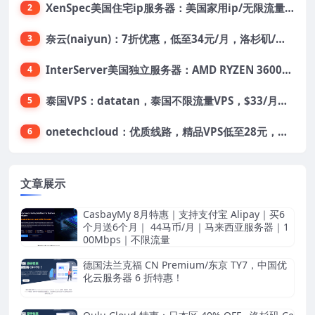
XenSpec美国住宅ip服务器：美国家用ip/无限流量/10Gbps独享带宽/449美元/月起，支持支付宝
2
奈云(naiyun)：7折优惠，低至34元/月，洛杉矶/香港机房，三网CN2 GIA/CUII/高防保护，解锁Chatgpt/Tiktok
3
InterServer美国独立服务器：AMD RYZEN 3600X处理器，75美元/月，送40美元
4
泰国VPS：datatan，泰国不限流量VPS，$33/月，4G内存/3核/60gSSD
5
onetechcloud：优质线路，精品VPS低至28元，美国三网原生CN2 GIA（高防可选）、香港CN2、韩国CN2
6
文章展示
CasbayMy 8月特惠｜支持支付宝 Alipay｜买6
个月送6个月｜ 44马币/月｜马来西亚服务器｜1
00Mbps｜不限流量
德国法兰克福 CN Premium/东京 TY7，中国优
化云服务器 6 折特惠！