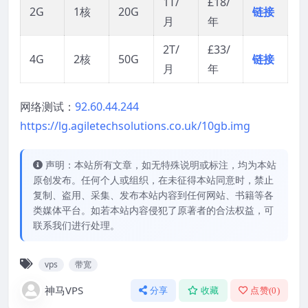
1T/
£18/
2G
1核
20G
链接
月
年
2T/
£33/
4G
2核
50G
链接
月
年
网络测试：
92.60.44.244
https://lg.agiletechsolutions.co.uk/10gb.img
声明：本站所有文章，如无特殊说明或标注，均为本站
原创发布。任何个人或组织，在未征得本站同意时，禁止
复制、盗用、采集、发布本站内容到任何网站、书籍等各
类媒体平台。如若本站内容侵犯了原著者的合法权益，可
联系我们进行处理。
vps
带宽
神马VPS
分享
收藏
点赞(
0
)