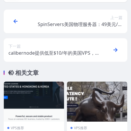
上一篇
SpinServers美国物理服务器：49美元/月
起，10Gbps大带宽，圣何塞/达拉斯机房，
支持支付宝/微信支付/Paypal
下一篇
calibernode提供低至$10/年的美国VPS，1
G内存/1核/20gSSD/2T流量
相关文章
VPS推荐
VPS推荐