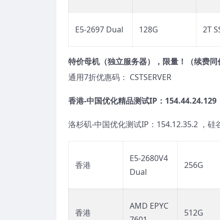
E5-2697 Dual
128G
2T S
特价母机（独立服务器），限量！（续费同
通用7折优惠码： CSTSERVER
香港-中国优化精品测试IP：154.44.24.129
洛杉矶-中国优化测试IP：154.12.35.2 ，硅谷
E5-2680V4
香港
256G
Dual
AMD EPYC
香港
512G
7601