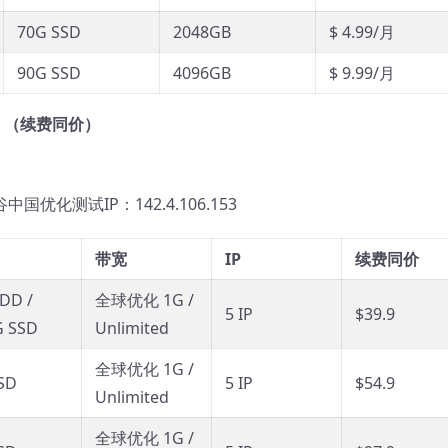
70G SSD
2048GB
$ 4.99/月
90G SSD
4096GB
$ 9.99/月
！
（续费同价）
谷中国优化测试IP：142.4.106.153
带宽
IP
续费同价
DD /
全球优化 1G /
5 IP
$39.9
G SSD
Unlimited
全球优化 1G /
SD
5 IP
$54.9
Unlimited
全球优化 1G /