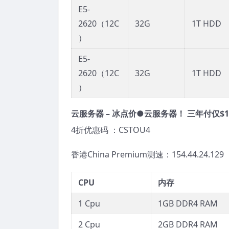
E5-
2620（12C
32G
1T HDD
）
E5-
2620（12C
32G
1T HDD
）
云服务器 – 冰点价●云服务器
！ 三年付仅$1
4折优惠码 ：CSTOU4
香港China Premium测速：154.44.24.129
CPU
内存
1 Cpu
1GB DDR4 RAM
2 Cpu
2GB DDR4 RAM