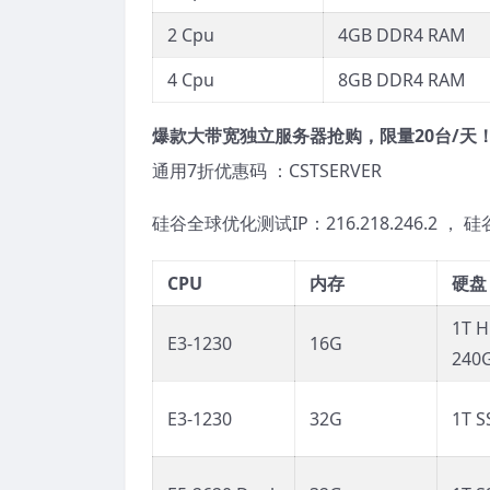
2 Cpu
4GB DDR4 RAM
4 Cpu
8GB DDR4 RAM
爆款大带宽独立服务器抢购，限量20台/天
通用7折优惠码 ：CSTSERVER
硅谷全球优化测试IP：216.218.246.2 ， 硅
CPU
内存
硬盘
1T H
E3-1230
16G
240
E3-1230
32G
1T S