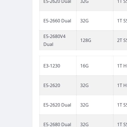
E5-2620 Dual
32G
1T S
E5-2660 Dual
32G
1T S
E5-2680V4
128G
2T S
Dual
E3-1230
16G
1T 
E5-2620
32G
1T 
E5-2620 Dual
32G
1T S
E5-2680 Dual
32G
1T S