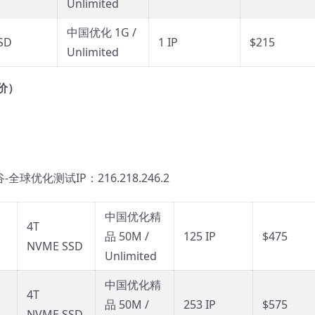
Unlimited
中国优化 1G /
SD
1 IP
$215
Unlimited
价）
-全球优化测试IP：216.218.246.2
中国优化精
4T
品 50M /
125 IP
$475
NVME SSD
Unlimited
中国优化精
4T
品 50M /
253 IP
$575
NVME SSD