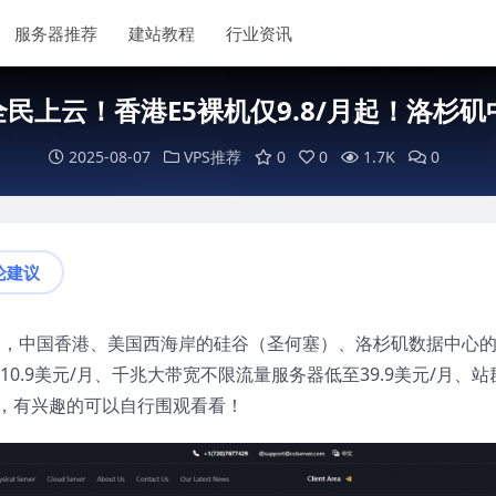
服务器推荐
建站教程
行业资讯
.25全民上云！香港E5裸机仅9.8/月起！洛杉
2025-08-07
VPS推荐
0
0
1.7K
0
论建议
销活动，中国香港、美国西海岸的硅谷（圣何塞）、洛杉矶数据中心
10.9美元/月、千兆大带宽不限流量服务器低至39.9美元/月、站
高，有兴趣的可以自行围观看看！