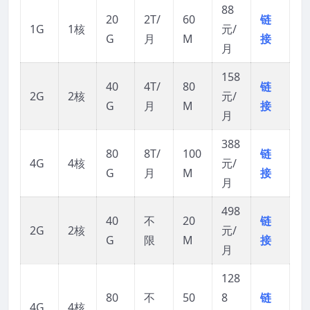
88
20
2T/
60
链
1G
1核
元/
G
月
M
接
月
158
40
4T/
80
链
2G
2核
元/
G
月
M
接
月
388
80
8T/
100
链
4G
4核
元/
G
月
M
接
月
498
40
不
20
链
2G
2核
元/
G
限
M
接
月
128
80
不
50
8
链
4G
4核