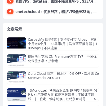
泰国VPS：datatan，泰国不限流量VPS，$33/月，4G内存/3核/60gSSD
5
onetechcloud：优质线路，精品VPS低至28元，美国三网原生CN2 GIA（高防可选）、香港CN2、韩国CN2
6
文章展示
CasbayMy 8月特惠｜支持支付宝 Alipay｜买6
个月送6个月｜ 44马币/月｜马来西亚服务器｜1
00Mbps｜不限流量
德国法兰克福 CN Premium/东京 TY7，中国优
化云服务器 6 折特惠！
Oulu Cloud 特惠：日本区 40% OFF · 洛杉矶 Ce
raNetworks 20% OFF
【Mondoze】马来西亚原生 IP VPS / 数据中心I
P & 住宅IP双方案 真正不限流量，不降速不断
线 | 住宅IP动态轮换，杜绝脏IP封号 | $8.
33/月起