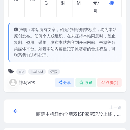
G
限
M
元/
接
月
声明：本站所有文章，如无特殊说明或标注，均为本站
原创发布。任何个人或组织，在未征得本站同意时，禁止
复制、盗用、采集、发布本站内容到任何网站、书籍等各
类媒体平台。如若本站内容侵犯了原著者的合法权益，可
联系我们进行处理。
isp
lisahost
链接
神马VPS
分享
收藏
点赞(
0
)
上一篇
丽萨主机纽约全新双ISP家宽IP段上线，另
有洛杉矶/芝加哥/台北/日本/韩国/英国等机
房，支持支付宝