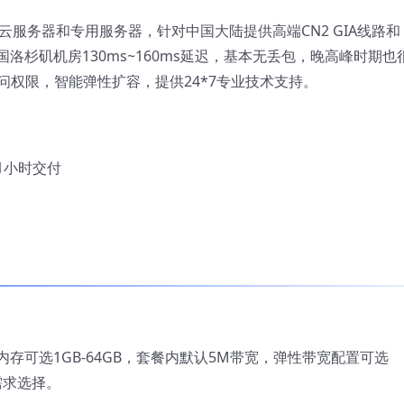
要提供云服务器和专用服务器，针对中国大陆提供高端CN2 GIA线路和
洛杉矶机房130ms~160ms延迟，基本无丢包，晚高峰时期也
问权限，智能弹性扩容，提供24*7专业技术支持。
1小时交付
内存可选1GB-64GB，套餐内默认5M带宽，弹性带宽配置可选
务需求选择。