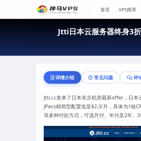
首页
VPS推荐
Jtti日本云服务器终身3
详情介绍
常见问题
评
Jtti.cc发来了日本东京机房最新offe
JPecs精简型配置低至$2.3/月，具体为1核
等多种付款方式，可选月付、年付及2年、