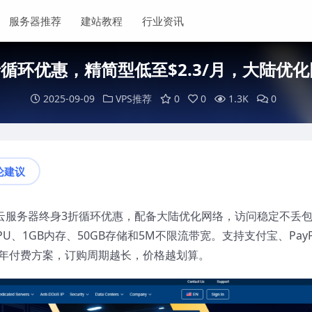
服务器推荐
建站教程
行业资讯
折循环优惠，精简型低至$2.3/月，大陆优化网
2025-09-09
VPS推荐
0
0
1.3K
0
论建议
r，日本云服务器终身3折循环优惠，配备大陆优化网络，访问稳定不丢
CPU、1GB内存、50GB存储和5M不限流带宽。支持支付宝、PayP
3年付费方案，订购周期越长，价格越划算。