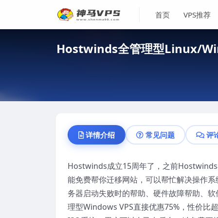
首页
VPS推荐
Hostwinds全管理型Linux
详情介绍
常见问题
评
Hostwinds成立15周年了，之前Hostw
能免费帮你迁移网站，可以帮忙解决操作系
务器启动失败时的帮助、硬件故障帮助、软件包安
理型Windows VPS直接优惠75%，