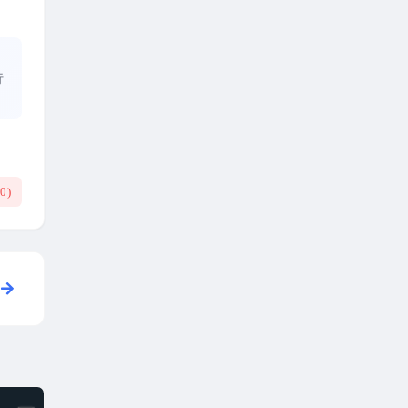
、
行
(
0
)