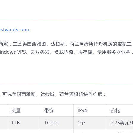
ostwinds.com
国IDC商家，主营美国西雅图、达拉斯、荷兰阿姆斯特丹机房的虚拟主
管Windows VPS、云服务器、负载均衡、块存储、专用服务器业务
VM虚拟化，可选美国西雅图、达拉斯、荷兰阿姆斯特丹机房：
流量
带宽
IPv4
价格
D
1TB
1Gbps
1个
2.75美元/