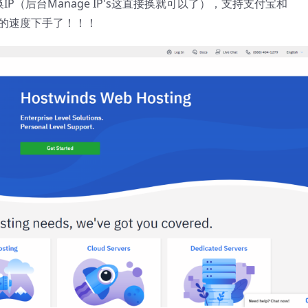
P（后台Manage IP's这直接换就可以了），支持支付宝和
要的速度下手了！！！