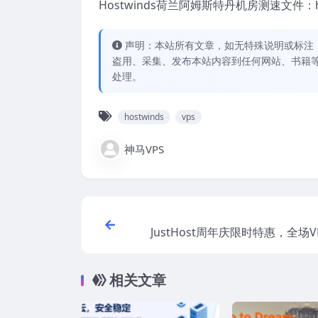
Hostwinds荷兰阿姆斯特丹机房测速文件：https://
声明：本站所有文章，如无特殊说明或标注
盗用、采集、发布本站内容到任何网站、书籍
处理。
hostwinds
vps
神马VPS
JustHost周年庆限时特惠，全场VP
服务器最高44%折扣，支持支付宝/
相关文章