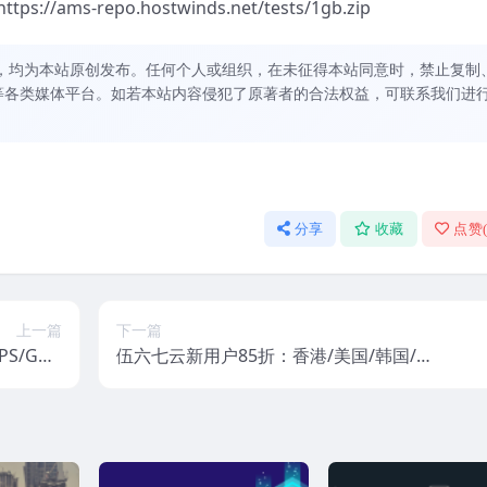
ams-repo.hostwinds.net/tests/1gb.zip
，均为本站原创发布。任何个人或组织，在未征得本站同意时，禁止复制
等各类媒体平台。如若本站内容侵犯了原著者的合法权益，可联系我们进
分享
收藏
点赞
上一篇
下一篇
S/GPU
伍六七云新用户85折：香港/美国/韩国/日
Paypa
本/内地高防/全球云服务器，支持支付宝/
l
微信支付