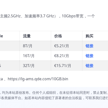
程、主频2.5GHz、加速频率3.7 GHz），10Gbps带宽，一个
Me
流量
价格
购买
8T/月
€5.21/月
链接
16T/月
€8.21/月
链接
G
32T/月
€15.71/月
链接
 、https://lg-ams.qde.com/10GB.bin
，均为本站原创发布。任何个人或组织，在未征得本站同意时，禁止复制
等各类媒体平台。如若本站内容侵犯了原著者的合法权益，可联系我们进