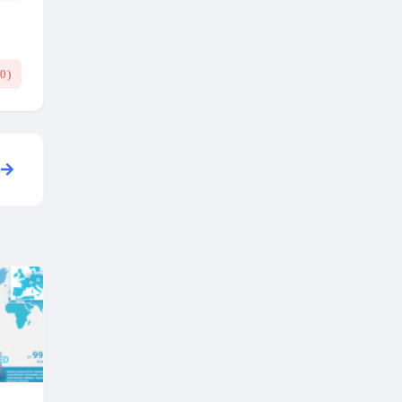
(
0
)