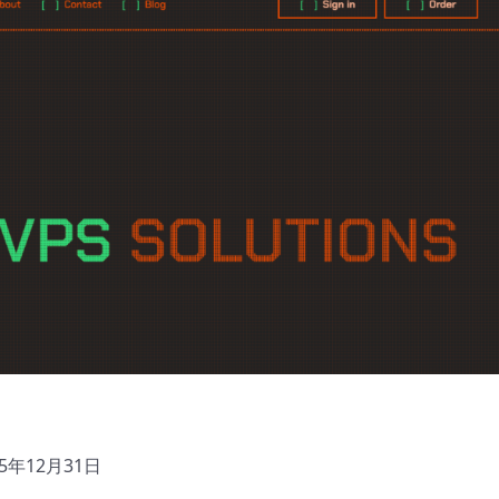
5年12月31日