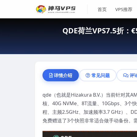
首页
VPS推荐
QDE荷兰VPS7.5折：€
详情介绍
常见问题
评
qde（也就是Hizakura B.V.）当前针对其
核、40G NVMe、8T流量、10Gbps、3个
程、主频2.5GHz、加速频率3.7 GHz）、DDR
免费赠送了3个快照非常适合做手动备份。