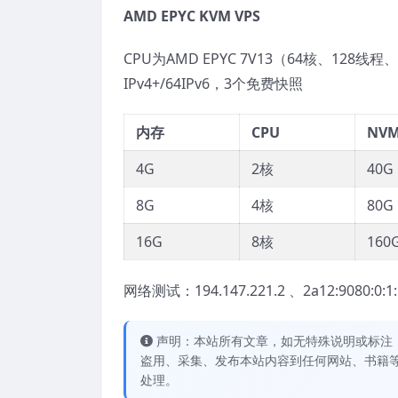
AMD EPYC KVM VPS
CPU为AMD EPYC 7V13（64核、128线
IPv4+/64IPv6，3个免费快照
内存
CPU
NV
4G
2核
40G
8G
4核
80G
16G
8核
160
网络测试：194.147.221.2 、2a12:9080:0:1::a
声明：本站所有文章，如无特殊说明或标注
盗用、采集、发布本站内容到任何网站、书籍
处理。