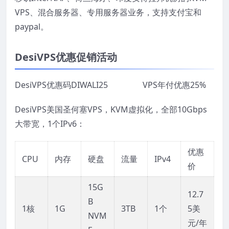
VPS、混合服务器、专用服务器业务，支持支付宝和
paypal。
DesiVPS优惠促销活动
DesiVPS优惠码DIWALI25 VPS年付优惠25%
DesiVPS美国圣何塞VPS，KVM虚拟化，全部10Gbps
大带宽，1个IPv6：
优惠
CPU
内存
硬盘
流量
IPv4
价
15G
12.7
B
1核
1G
3TB
1个
5美
NVM
元/年