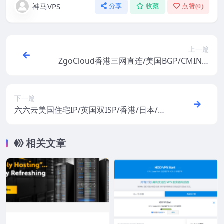
神马VPS
分享
收藏
点赞(
0
)
上一篇
ZgoCloud香港三网直连/美国BGP/CMIN2/
9929 VPS：15美元/年起，支持支付宝/Pay
pal
下一篇
六六云美国住宅IP/英国双ISP/香港/日本/韩
国原生IP Tiktok直播VPS月付8折年付6折：
40元/月起，支持支付宝
相关文章