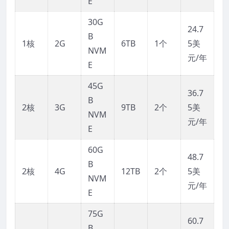
E
30G
24.7
B
1核
2G
6TB
1个
5美
NVM
元/年
E
45G
36.7
B
2核
3G
9TB
2个
5美
NVM
元/年
E
60G
48.7
B
2核
4G
12TB
2个
5美
NVM
元/年
E
75G
60.7
B