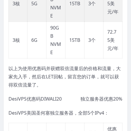
3核
5G
15TB
3个
5美
NVM
元/年
E
90G
72.7
B
3核
6G
15TB
3个
5美
NVM
元/年
E
以上为使用优惠码并获赠双倍流量后的价格和流量，大
家先入手，然后在LET回帖，留言您的订单，就可以获
得双倍流量了。
DesiVPS优惠码DIWALI20 独立服务器优惠20%
DesiVPS美国圣何塞独立服务器，全部5个IPv4：
优惠