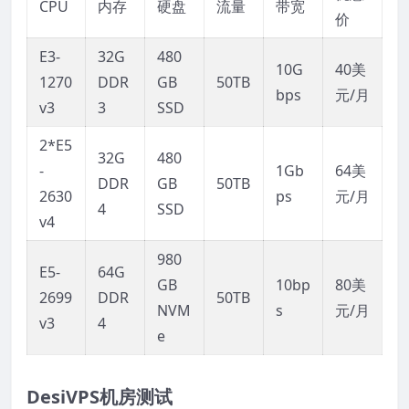
CPU
内存
硬盘
流量
带宽
价
E3-
32G
480
10G
40美
1270
DDR
GB
50TB
bps
元/月
v3
3
SSD
2*E5
32G
480
-
1Gb
64美
DDR
GB
50TB
2630
ps
元/月
4
SSD
v4
980
E5-
64G
GB
10bp
80美
2699
DDR
50TB
NVM
s
元/月
v3
4
e
DesiVPS机房测试