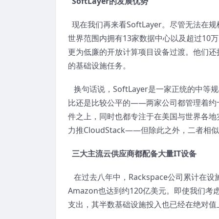
SoftLayer的发展优势
现在我们再来看SoftLayer。尽管无法
世界范围内拥有13家数据中心以及超过10万
更为低廉的开放计算项目设备过渡。他们还
的基础设施任务。
换句话说，SoftLayer是一家正统的中等规
比还是比较公平的——两家公司都管理着约
件之上，同时也都专注于在美国与世界各地实施数据中
力推CloudStack——但除此之外，二者相
三大主流云供应商都配备大量IT设备
在过去八年中，Rackspace公司累计在
Amazon也达到约120亿美元。即使我
支出，其半数基础设施投入也已经在绝对值上远