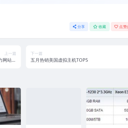
分享
收藏
点赞
上一篇
下一篇
助力网站发
五月热销美国虚拟主机TOP5
展