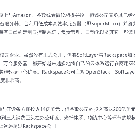
在规模上与Amazon、谷歌或者微软相提并论，但该公司宣称其已经
台服务器。它利用低成本高效率服务器（即SuperMicro）并努
拥有自己的定制云控制系统，负责管理、自动化以及其它一些常
模云企业。虽然没有正式公开，但将SoftLayer与
Rackspace
加
十万台服务器，都开始越来越多地将自己的云体系运行在商用级
心扩展。Rackspace公司主攻OpenStack、SoftLaye
似度非常高。
设施与IT设备方面投入14亿美元，但谷歌公司的投入高达200亿美
们考虑到三大消费巨头在办公环境、光纤体系、物流中心等环节的规
远超过Rackspace公司。