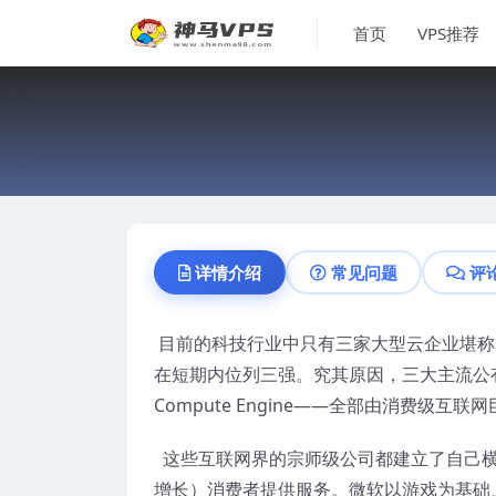
首页
VPS推荐
详情介绍
常见问题
评
目前的科技行业中只有三家大型云企业堪称巨擘
在短期内位列三强。究其原因，三大主流公有云——Ama
Compute Engine——全部由消费级互联
这些互联网界的宗师级公司都建立了自己横
增长）消费者提供服务。微软以游戏为基础、