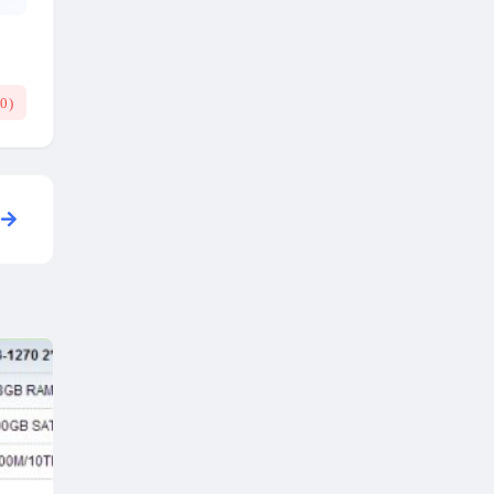
(
0
)