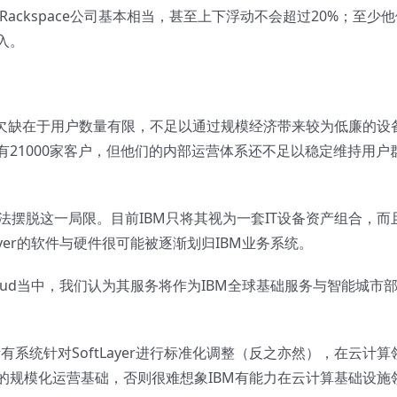
与Rackspace公司基本相当，甚至上下浮动不会超过20%；至少
入。
最大的欠缺在于用户数量有限，不足以通过规模经济带来较为低廉的设
21000家客户，但他们的内部运营体系还不足以稳定维持用户
然无法摆脱这一局限。目前IBM只将其视为一套IT设备资产组合，而
ayer的软件与硬件很可能被逐渐划归IBM业务系统。
rtCloud当中，我们认为其服务将作为IBM全球基础服务与智能城市
系统针对SoftLayer进行标准化调整（反之亦然），在云计算
的规模化运营基础，否则很难想象IBM有能力在云计算基础设施