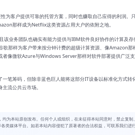
性为客户提供可靠的托管方案，同时也赚取自己应得的利润。
on那样成为Netflix这类资源占用大户的依附之地。
而且该业务团队也确实有能力提供与IBM软件良好协作的计算及存
歌那样为客户带来按分钟计费的超级计算资源、像Amazon那
微软Azure与Windows Server那样对软件部署提供广泛支
中又多了一笔筹码，但除非蓝色巨人能将这部分IT设备以标准化方式转
身主流公共云市场。
，均为本站原创发布。任何个人或组织，在未征得本站同意时，禁止复制
等各类媒体平台。如若本站内容侵犯了原著者的合法权益，可联系我们进