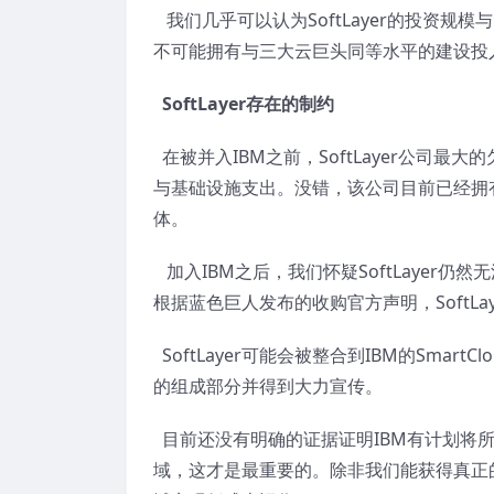
我们几乎可以认为SoftLayer的投资规模
不可能拥有与三大云巨头同等水平的建设投
SoftLayer存在的制约
在被并入IBM之前，SoftLayer公司
与基础设施支出。没错，该公司目前已经拥有
体。
加入IBM之后，我们怀疑SoftLayer仍
根据蓝色巨人发布的收购官方声明，SoftL
SoftLayer可能会被整合到IBM的Sma
的组成部分并得到大力宣传。
目前还没有明确的证据证明IBM有计划将所有
域，这才是最重要的。除非我们能获得真正