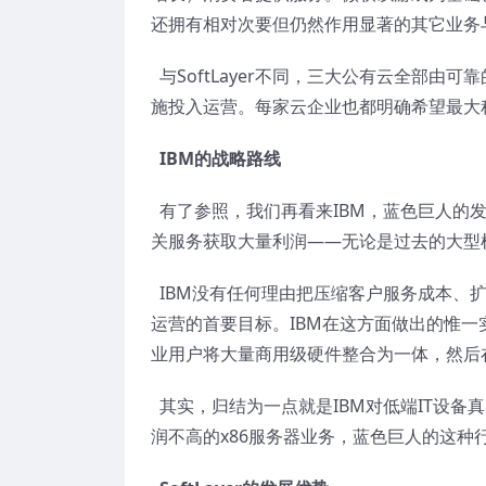
还拥有相对次要但仍然作用显著的其它业务
与SoftLayer不同，三大公有云全部由
施投入运营。每家云企业也都明确希望最大
IBM的战略路线
有了参照，我们再看来IBM，蓝色巨人的发
关服务获取大量利润——无论是过去的大型
IBM没有任何理由把压缩客户服务成本、
运营的首要目标。IBM在这方面做出的惟一实
业用户将大量商用级硬件整合为一体，然后
其实，归结为一点就是IBM对低端IT设备
润不高的x86服务器业务，蓝色巨人的这种