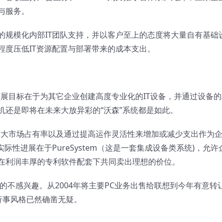
与服务。
可靠的规模化内部IT团队支持，并以客户至上的态度将大量自有基础
程度压低IT资源配置与部署带来的成本支出。
展目标在于为其它企业创建高度专业化的IT设备，并通过设备的
机还是即将在未来大放异彩的“沃森”系统都是如此。
扩大市场占有率以及通过提高运作灵活性来增加或减少支出作为
际性进展在于PureSystem（这是一套集成设备类系统)，允许
在利润丰厚的专利软件配套下共同卖出理想的价位。
真的不感兴趣。从2004年将主要PC业务出售给联想到今年有意转
行事风格已然确凿无疑。