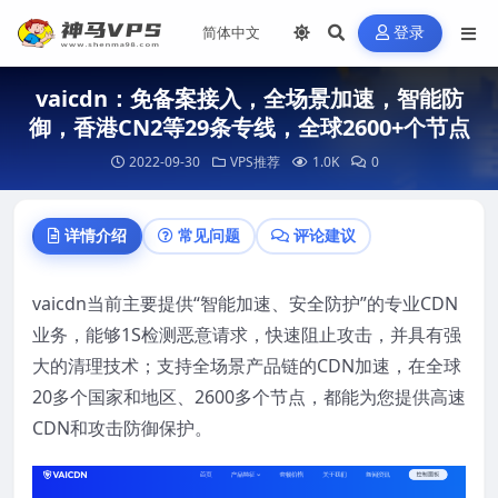
登录
vaicdn：免备案接入，全场景加速，智能防
御，香港CN2等29条专线，全球2600+个节点
2022-09-30
VPS推荐
1.0K
0
详情介绍
常见问题
评论建议
vaicdn当前主要提供“智能加速、安全防护”的专业CDN
业务，能够1S检测恶意请求，快速阻止攻击，并具有强
大的清理技术；支持全场景产品链的CDN加速，在全球
20多个国家和地区、2600多个节点，都能为您提供高速
CDN和攻击防御保护。