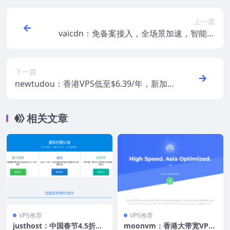
上一篇
vaicdn：免备案接入，全场景加速，智能防
御，香港CN2等29条专线，全球2600+个节
点
下一篇
newtudou：香港VPS低至$6.39/年，新加
坡VPS低至$3.6/月，新加坡独服低至$79/月
相关文章
VPS推荐
VPS推荐
justhost：中国春节4.5折优
moonvm：香港大带宽VP