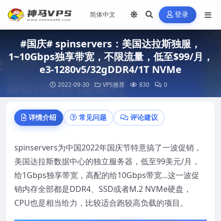
登录
#国庆# spinservers：美国达拉斯独服，
1~10Gbps独享带宽，不限流量，低至$99/月，
e3-1280v5/32gDDR4/1T NVMe
2022-09-30
VPS推荐
830
0
详情介绍
常见问题
评论建议
spinservers为中国2022年国庆节特意搞了一波促销，
美国达拉斯数据中心的独立服务器，低至99美元/月，
给1Gbps独享带宽，高配的给10Gbps带宽...这一波促
销内存全部都是DDR4、SSD或者M.2 NVMe硬盘，
CPU也是相当给力，比较适合跑较高负载的项目。