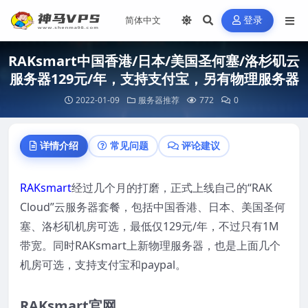
登录
RAKsmart中国香港/日本/美国圣何塞/洛杉矶云
服务器129元/年，支持支付宝，另有物理服务器
2022-01-09
服务器推荐
772
0
详情介绍
常见问题
评论建议
RAKsmart
经过几个月的打磨，正式上线自己的“RAK
Cloud”云服务器套餐，包括中国香港、日本、美国圣何
塞、洛杉矶机房可选，最低仅129元/年，不过只有1M
带宽。同时RAKsmart上新物理服务器，也是上面几个
机房可选，支持支付宝和paypal。
RAKsmart官网