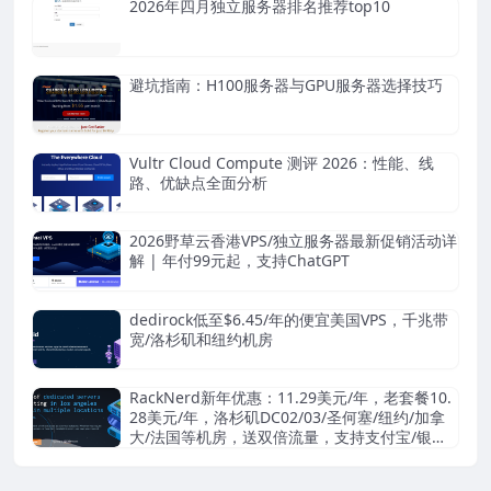
2026年四月独立服务器排名推荐top10
避坑指南：H100服务器与GPU服务器选择技巧
Vultr Cloud Compute 测评 2026：性能、线
路、优缺点全面分析
2026野草云香港VPS/独立服务器最新促销活动详
解 | 年付99元起，支持ChatGPT
dedirock低至$6.45/年的便宜美国VPS，千兆带
宽/洛杉矶和纽约机房
RackNerd新年优惠：11.29美元/年，老套餐10.
28美元/年，洛杉矶DC02/03/圣何塞/纽约/加拿
大/法国等机房，送双倍流量，支持支付宝/银联
卡/Paypal