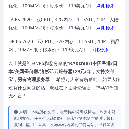
优化，100M/不限；秒杀价：119美元/月，
点此秒杀
LA E5-2620，双CPU，32G内存，1T SSD，1 IP，大陆
优化，100M/不限；秒杀价：119美元/月，
点此秒杀
HK E5-2620，双CPU，32G内存，1T SSD，1 IP，精品
网，10M/不限；秒杀价： 119美元/月，
点此秒杀
以上就是神马VPS和您分享的“
RAKsmart中国香港/日
本/美国圣何塞/洛杉矶云服务器129元/年，支持支付
宝，另有物理服务器
”，希望对大家有所帮助，如果大家
还有什么问题的话，欢迎在下面评论留言，神马VPS知
无不言！
声明：本站所有文章，如无特殊说明或标注，均为本站
原创发布。任何个人或组织，在未征得本站同意时，禁止
复制、盗用、采集、发布本站内容到任何网站、书籍等各