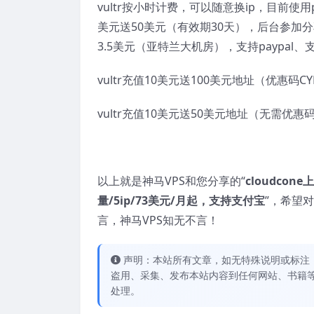
vultr按小时计费，可以随意换ip，目前使用
美元送50美元（有效期30天），后台参加分
3.5美元（亚特兰大机房），支持paypa
vultr充值10美元送100美元地址（优惠码CYB
vultr充值10美元送50美元地址（无需优惠
以上就是神马VPS和您分享的“
cloudcone
量/5ip/73美元/月起，支持支付宝
”，希望
言，神马VPS知无不言！
声明：本站所有文章，如无特殊说明或标注
盗用、采集、发布本站内容到任何网站、书籍
处理。