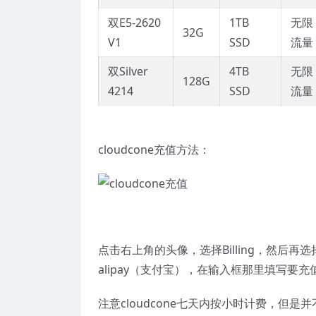
双E5-2620
1TB
无限
32G
V1
SSD
流量
双Silver
4TB
无限
128G
4214
SSD
流量
cloudcone充值方法：
点击右上角的头像，选择Billing，然后再选择
alipay（支付宝），在输入框那里填写要
注意cloudcone七天内按小时计费，但是并