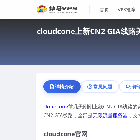
首页
VPS推荐
cloudcone上新CN2 GIA线
详情介绍
常见问题
评
cloudcone
前几天刚刚上线CN2 GIA线
CN2 GIA线路，全部是
无限流量服务器
，支
cloudcone官网