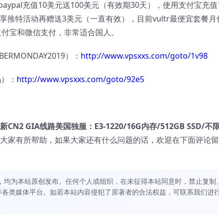
paypal充值10美元送100美元（有效期30天），使用支付宝充值
享推特活动再赠送3美元（一直有效），目前vultr最便宜套餐月
l、支付宝和微信支付，非常适合国人。
ERMONDAY2019）：
http://www.vpsxxs.com/goto/1v98
码）：
http://www.vpsxxs.com/goto/92e5
上新CN2 GIA线路美国独服：E3-1220/16G内存/512GB SSD/不
对大家有所帮助，如果大家还有什么问题的话，欢迎在下面评论留
，均为本站原创发布。任何个人或组织，在未征得本站同意时，禁止复制
等各类媒体平台。如若本站内容侵犯了原著者的合法权益，可联系我们进