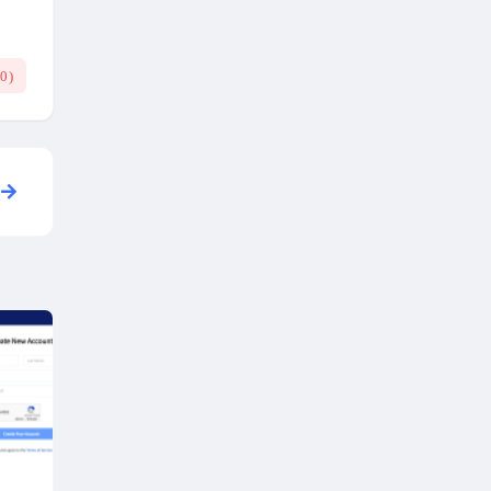
(
0
)