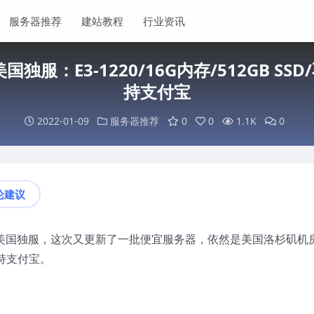
服务器推荐
建站教程
行业资讯
路美国独服：E3-1220/16G内存/512GB SS
持支付宝
2022-01-09
服务器推荐
0
0
1.1K
0
论建议
路的美国独服，这次又更新了一批便宜服务器，依然是美国洛杉矶机
持支付宝。